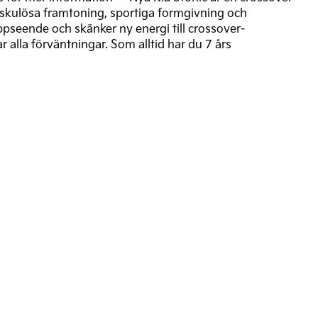
uskulösa framtoning, sportiga formgivning och
ppseende och skänker ny energi till crossover-
r alla förväntningar. Som alltid har du 7 års