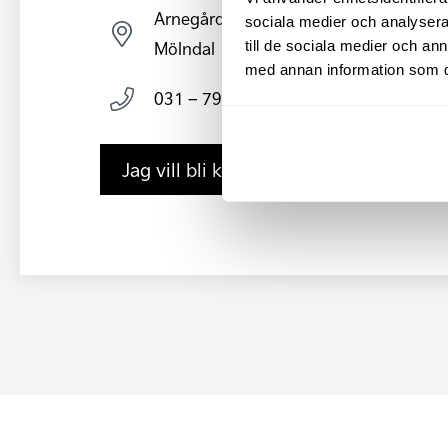
Arnegårdsgatan 4, 431 49
sociala medier och analysera 
Mölndal
till de sociala medier och a
med annan information som du 
031 – 797 35 10
Jag vill bli kontaktad av säljare