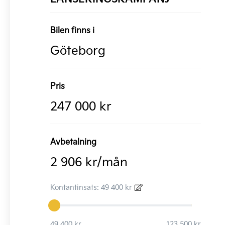
Bilen finns i
Göteborg
Pris
247 000 kr
Avbetalning
2 906 kr/mån
Kontantinsats: 49 400 kr
49 400 kr
123 500 kr