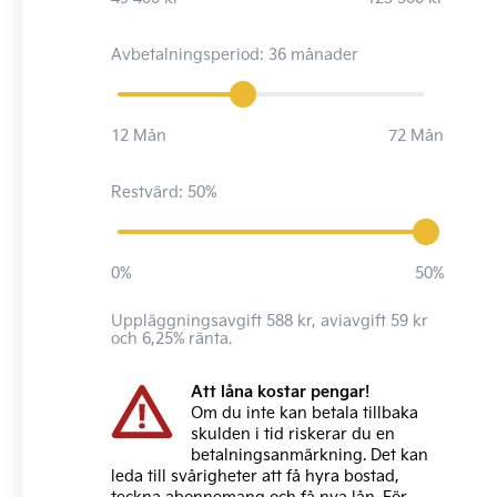
Avbetalningsperiod: 36 månader
12 Mån
72 Mån
Restvärd: 50%
0%
50%
Uppläggningsavgift 588 kr, aviavgift 59 kr
och 6,25% ränta.
Att låna kostar pengar!
Om du inte kan betala tillbaka
skulden i tid riskerar du en
betalningsanmärkning. Det kan
leda till svårigheter att få hyra bostad,
teckna abonnemang och få nya lån. För