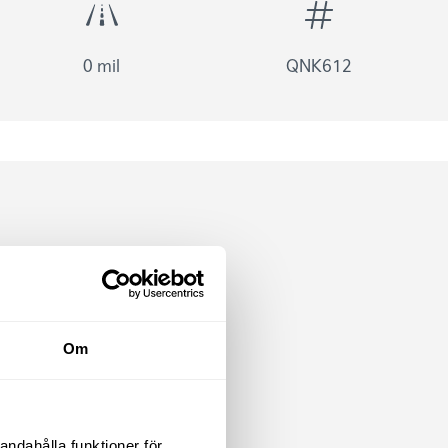
0 mil
QNK612
Om
andahålla funktioner för