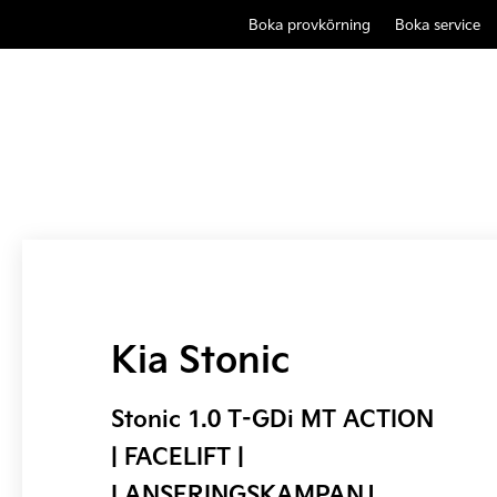
Boka provkörning
Boka service
Kia Stonic
Stonic 1.0 T-GDi MT ACTION
| FACELIFT |
LANSERINGSKAMPANJ