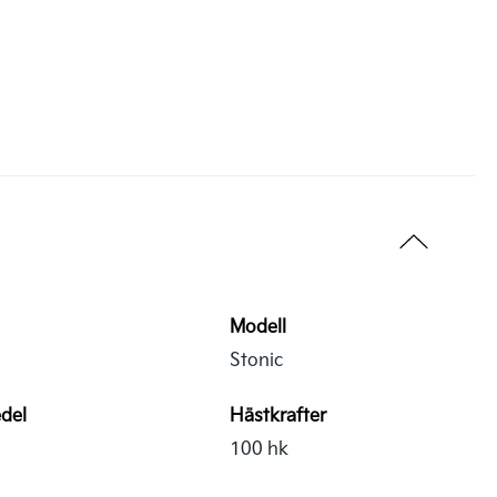
Modell
Stonic
del
Hästkrafter
100 hk