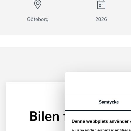
Göteborg
2026
Samtycke
Bilen finns i Gö
Denna webbplats använder 
Vi använder enhetsidentifierar