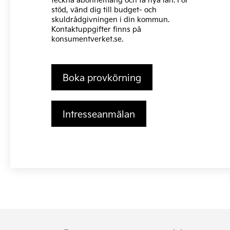
stöd, vänd dig till budget- och
skuldrådgivningen i din kommun.
Kontaktuppgifter finns på
konsumentverket.se
.
Boka provkörning
Intresseanmälan