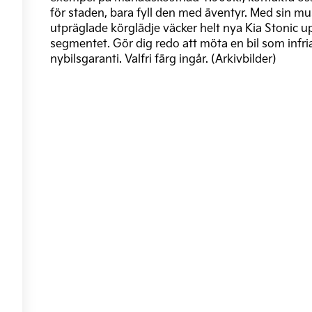
för staden, bara fyll den med äventyr. Med sin m
utpräglade körglädje väcker helt nya Kia Stonic u
segmentet. Gör dig redo att möta en bil som infria
nybilsgaranti. Valfri färg ingår. (Arkivbilder)