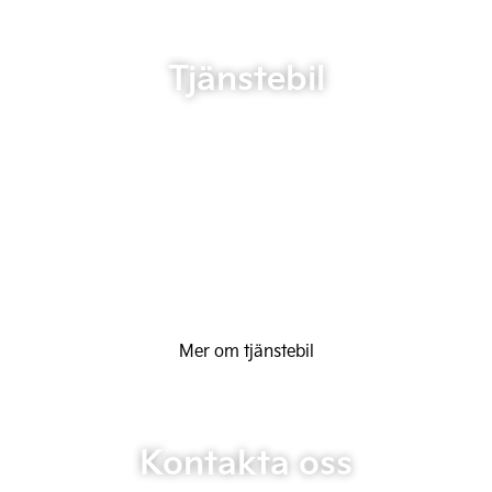
Tjänstebil
Mer om tjänstebil
Kontakta oss