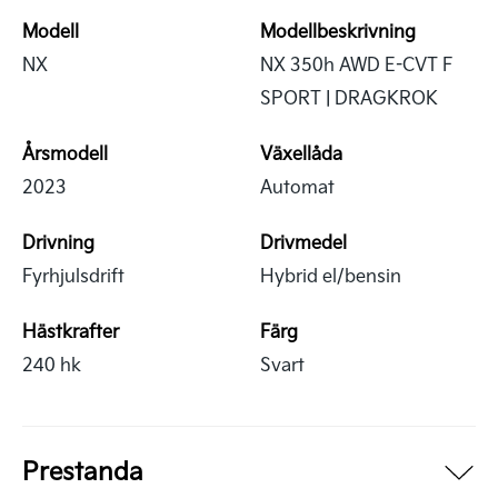
Modell
Modellbeskrivning
NX
NX 350h AWD E-CVT F
SPORT | DRAGKROK
Årsmodell
Växellåda
2023
Automat
Drivning
Drivmedel
Fyrhjulsdrift
Hybrid el/bensin
Hästkrafter
Färg
240 hk
Svart
Prestanda