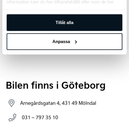
information som du har tillhandahållit eller som de har
samlat in när du har använt deras tjänster.
Tillåt alla
Anpassa
Bilen finns i Göteborg
Arnegårdsgatan 4, 431 49 Mölndal
031 – 797 35 10