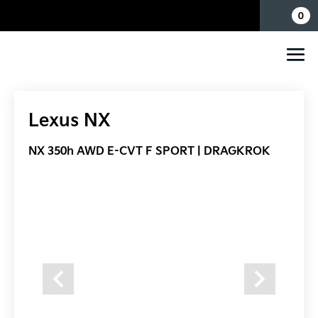
Mina sidor
0
Lexus NX
NX 350h AWD E-CVT F SPORT | DRAGKROK
Previous
Next