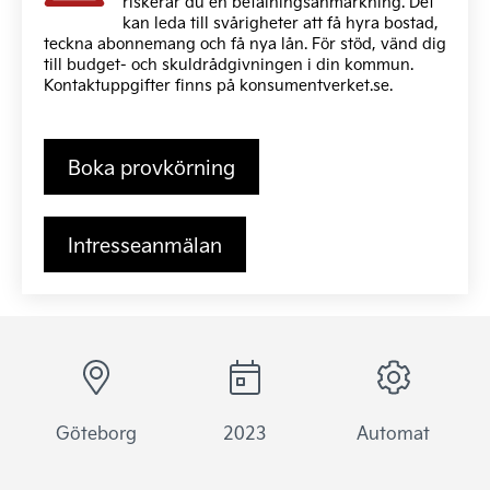
riskerar du en betalningsanmärkning. Det
kan leda till svårigheter att få hyra bostad,
teckna abonnemang och få nya lån. För stöd, vänd dig
till budget- och skuldrådgivningen i din kommun.
Kontaktuppgifter finns på
konsumentverket.se
.
Boka provkörning
Intresseanmälan
Göteborg
2023
Automat