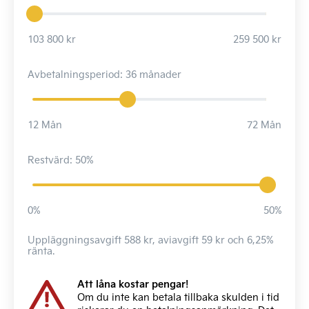
103 800 kr
259 500 kr
Avbetalningsperiod: 36 månader
12 Mån
72 Mån
Restvärd: 50%
0%
50%
Uppläggningsavgift 588 kr, aviavgift 59 kr och 6,25%
ränta.
Att låna kostar pengar!
Om du inte kan betala tillbaka skulden i tid