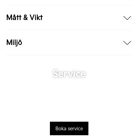
Mått & Vikt
Miljö
Service
Boka service