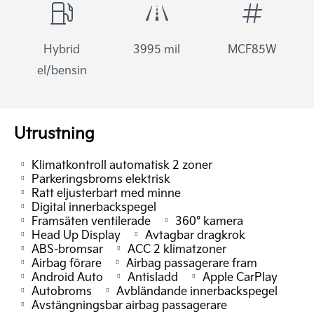
Hybrid
3995 mil
MCF85W
el/bensin
Utrustning
Klimatkontroll automatisk 2 zoner
Parkeringsbroms elektrisk
Ratt eljusterbart med minne
Digital innerbackspegel
Framsäten ventilerade
360° kamera
Head Up Display
Avtagbar dragkrok
ABS-bromsar
ACC 2 klimatzoner
Airbag förare
Airbag passagerare fram
Android Auto
Antisladd
Apple CarPlay
Autobroms
Avbländande innerbackspegel
Avstängningsbar airbag passagerare