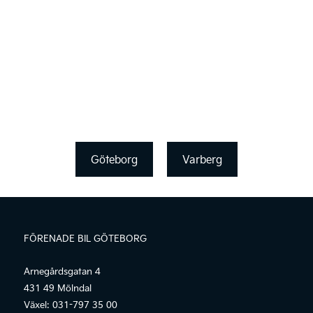
Göteborg
Varberg
FÖRENADE BIL GÖTEBORG
Arnegårdsgatan 4
431 49 Mölndal
Växel:
031-797 35 00