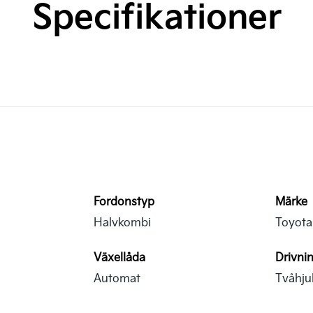
Specifikationer
Fordonstyp
Märke
Halvkombi
Toyota
Växellåda
Drivni
Automat
Tvåhjul