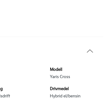
Modell
Yaris Cross
ng
Drivmedel
sdrift
Hybrid el/bensin