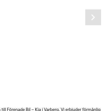
Next
till Förenade Bil – Kia i Varberg. Vi erbjuder förmånlig