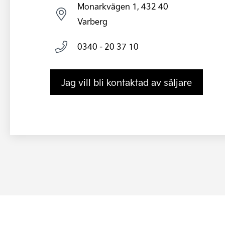
Monarkvägen 1, 432 40
Varberg
0340 - 20 37 10
Jag vill bli kontaktad av säljare