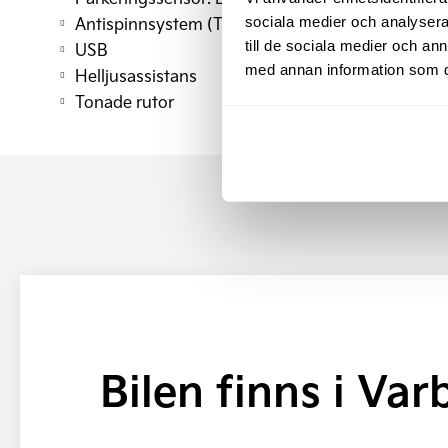
Antispinnsystem (TCS)
sociala medier och analysera 
till de sociala medier och a
USB
med annan information som du 
Helljusassistans
Tonade rutor
Bilen finns i Var