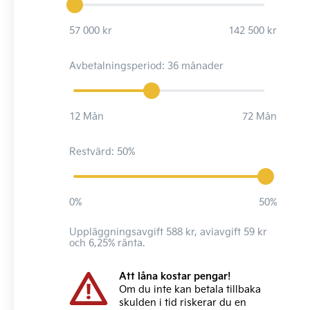
57 000 kr
142 500 kr
Avbetalningsperiod: 36 månader
12 Mån
72 Mån
Restvärd: 50%
0%
50%
Uppläggningsavgift 588 kr, aviavgift 59 kr
och 6,25% ränta.
Att låna kostar pengar!
Om du inte kan betala tillbaka
skulden i tid riskerar du en