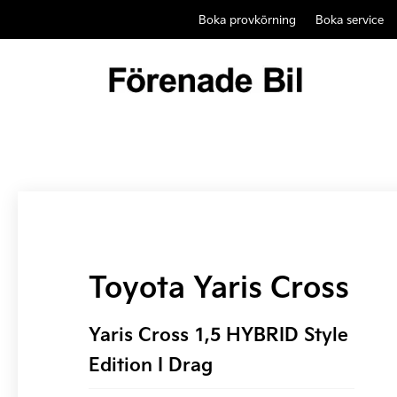
Boka provkörning
Boka service
Toyota Yaris Cross
Yaris Cross 1,5 HYBRID Style
Edition I Drag