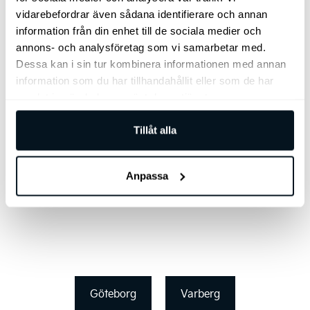
vidarebefordrar även sådana identifierare och annan
information från din enhet till de sociala medier och
Mer om tjänstebil
annons- och analysföretag som vi samarbetar med.
Dessa kan i sin tur kombinera informationen med annan
information som du har tillhandahållit eller som de har
samlat in när du har använt deras tjänster.
Kontakta oss
Tillåt alla
Anpassa
Göteborg
Varberg