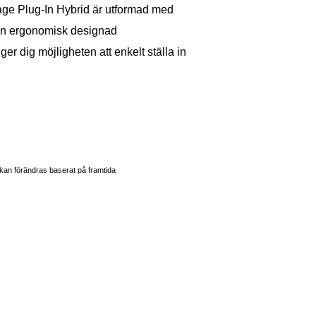
ge Plug-In Hybrid är utformad med
 en ergonomisk designad
r dig möjligheten att enkelt ställa in
 kan förändras baserat på framtida