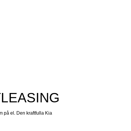
TLEASING
 på el. Den kraftfulla Kia