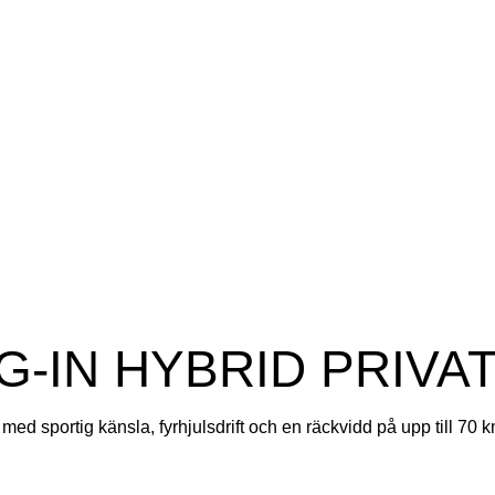
G-IN HYBRID PRIVA
d sportig känsla, fyrhjulsdrift och en räckvidd på upp till 70 km