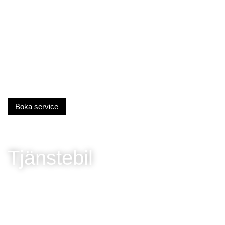
Boka service
Tjänstebil