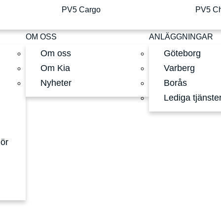
PV5 Cargo
PV5 Ch
OM OSS
ANLÄGGNINGAR
Om oss
Göteborg
Om Kia
Varberg
Nyheter
Borås
Lediga tjänste
hör