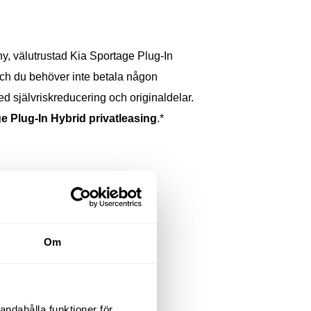
 ny, välutrustad Kia Sportage Plug-In
och du behöver inte betala någon
d självriskreducering och originaldelar.
e Plug-In Hybrid privatleasing
.*
Om
andahålla funktioner för