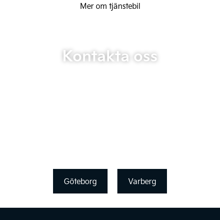
Mer om tjänstebil
Kontakta oss
Göteborg
Varberg