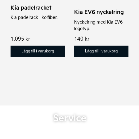
Kia padelracket
Kia EV6 nyckelring
Kia padelrack i kolfiber.
Nyckelring med Kia EV6
logotyp.
1.095
kr
140
kr
Lägg till i varukorg
Lägg till i varukorg
Service