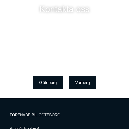
Kontakta oss
Göteborg
Varberg
FÖRENADE BIL GÖTEBORG
Arnegårdsgatan 4