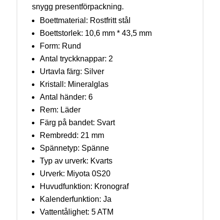
snygg presentförpackning.
Boettmaterial: Rostfritt stål
Boettstorlek: 10,6 mm * 43,5 mm
Form: Rund
Antal tryckknappar: 2
Urtavla färg: Silver
Kristall: Mineralglas
Antal händer: 6
Rem: Läder
Färg på bandet: Svart
Rembredd: 21 mm
Spännetyp: Spänne
Typ av urverk: Kvarts
Urverk: Miyota 0S20
Huvudfunktion: Kronograf
Kalenderfunktion: Ja
Vattentålighet: 5 ATM