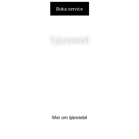
Boka service
Tjänstebil
Mer om tjänstebil