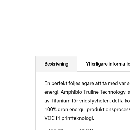
Beskrivning
Ytterligare informati
En perfekt följeslagare att ta med var
energi. Amphibio Truline Technology, st
av Titanium för vridstyvheten, detta 
100% grön energi i produktionsprocesse
VOC fri printteknologi.