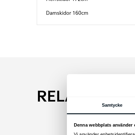
Damskidor 160cm
RELATERADE
Samtycke
Denna webbplats använder 
Vi använder enhetsidentifierar