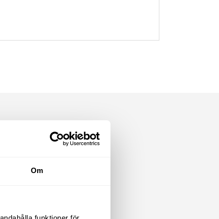
Om
andahålla funktioner för