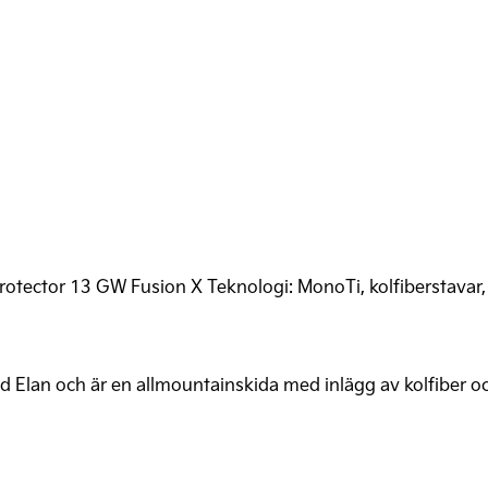
otector 13 GW Fusion X Teknologi: MonoTi, kolfiberstavar, 
Elan och är en allmountainskida med inlägg av kolfiber oc