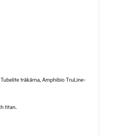
Tubelite träkärna, Amphibio TruLine-
h titan.