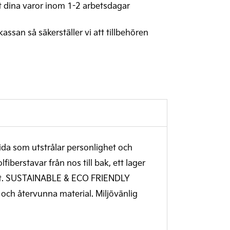
t dina varor inom 1-2 arbetsdagar
 kassan så säkerställer vi att tillbehören
ida som utstrålar personlighet och
­berstavar från nos till bak, ett lager
erget. SUSTAINABLE & ECO FRIENDLY
och återvunna material. Miljövänlig