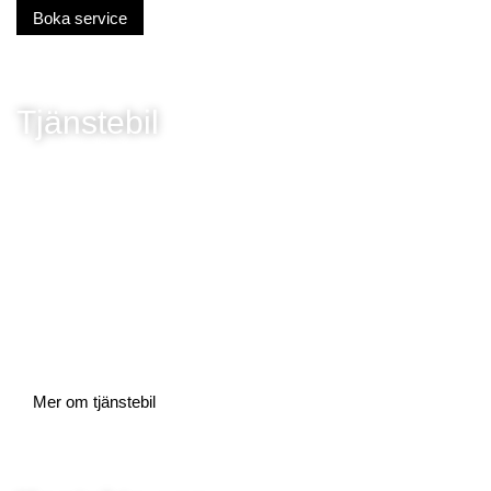
Boka service
Tjänstebil
Mer om tjänstebil