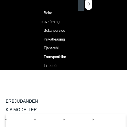
0
Boka
provkörning
Boka service
Privatleasing
Tjänstebil
Transportbilar
Tillbehör
ERBJUDANDEN
KIA MODELLER