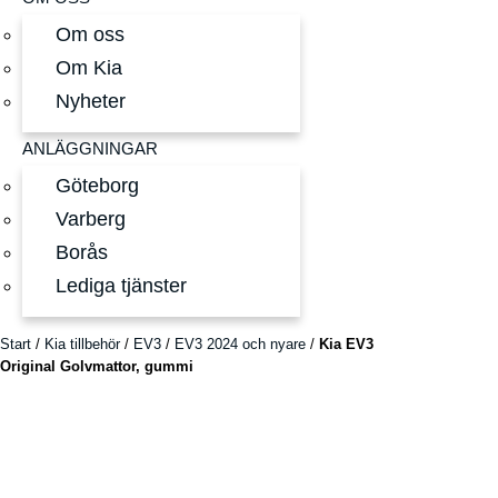
Om oss
Om Kia
Nyheter
ANLÄGGNINGAR
Göteborg
Varberg
Borås
Lediga tjänster
Start
/
Kia tillbehör
/
EV3
/
EV3 2024 och nyare
/
Kia EV3
Original Golvmattor, gummi