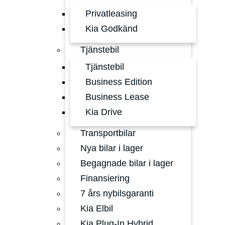
Privatleasing
Kia Godkänd
Tjänstebil
Tjänstebil
Business Edition
Business Lease
Kia Drive
Transportbilar
Nya bilar i lager
Begagnade bilar i lager
Finansiering
7 års nybilsgaranti
Kia Elbil
Kia Plug-In Hybrid