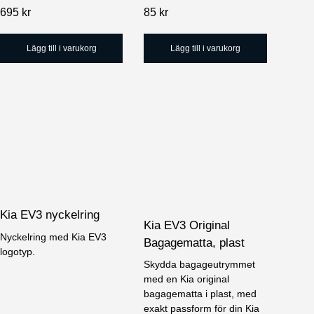
695
kr
85
kr
Lägg till i varukorg
Lägg till i varukorg
Kia EV3 nyckelring
Kia EV3 Original
Nyckelring med Kia EV3
Bagagematta, plast
logotyp.
Skydda bagageutrymmet
med en Kia original
bagagematta i plast, med
exakt passform för din Kia