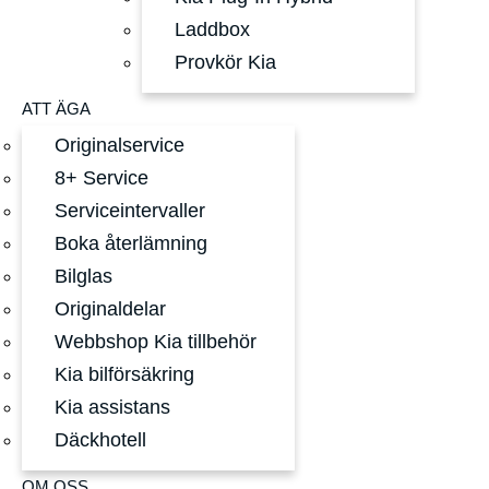
Laddbox
Provkör Kia
ATT ÄGA
Originalservice
8+ Service
Serviceintervaller
Boka återlämning
Bilglas
Originaldelar
Webbshop Kia tillbehör
Kia bilförsäkring
Kia assistans
Däckhotell
OM OSS