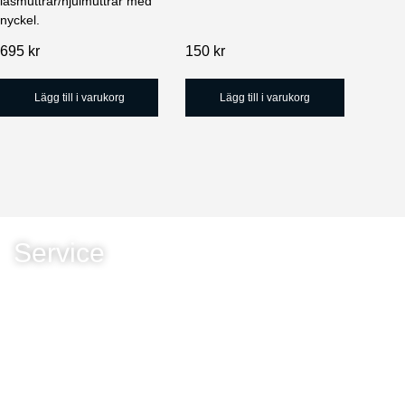
låsmuttrar/hjulmuttrar med
nyckel.
695
kr
150
kr
Lägg till i varukorg
Lägg till i varukorg
Service