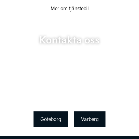
Mer om tjänstebil
Kontakta oss
Göteborg
Varberg