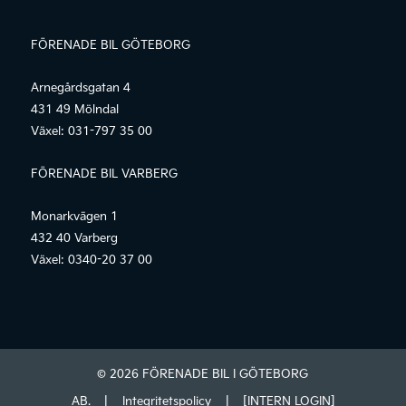
FÖRENADE BIL GÖTEBORG
Arnegårdsgatan 4
431 49 Mölndal
Växel:
031-797 35 00
FÖRENADE BIL VARBERG
Monarkvägen 1
432 40 Varberg
Växel:
0340-20 37 00
© 2026 FÖRENADE BIL I GÖTEBORG
AB.
|
Integritetspolicy
|
[INTERN LOGIN]