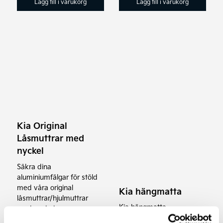
Lägg till i varukorg
Lägg till i varukorg
Kia Original
Låsmuttrar med
nyckel
Säkra dina
aluminiumfälgar för stöld
med våra original
Kia hängmatta
låsmuttrar/hjulmuttrar
Kia hängmatta
med nyckel.