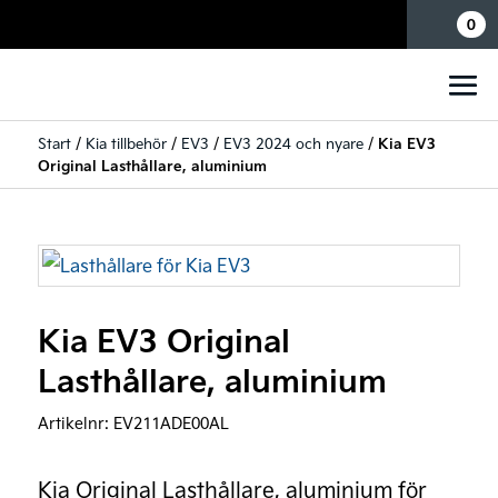
Mina sidor
0
Start
/
Kia tillbehör
/
EV3
/
EV3 2024 och nyare
/
Kia EV3
Original Lasthållare, aluminium
Kia EV3 Original
Lasthållare, aluminium
Artikelnr:
EV211ADE00AL
Kia Original Lasthållare, aluminium för