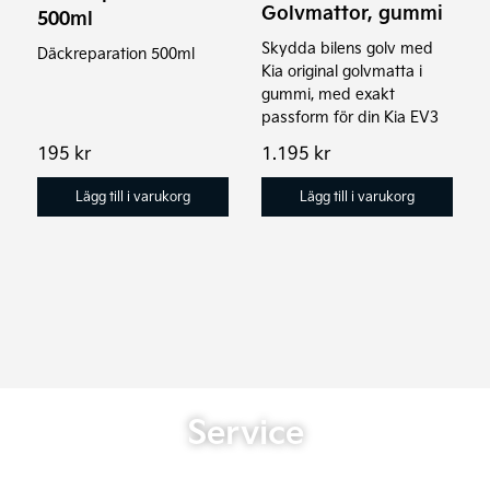
Golvmattor, gummi
500ml
Skydda bilens golv med
Däckreparation 500ml
Kia original golvmatta i
gummi, med exakt
passform för din Kia EV3
195
kr
1.195
kr
Lägg till i varukorg
Lägg till i varukorg
Service