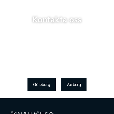
Kontakta oss
Göteborg
Varberg
FÖRENADE BIL GÖTEBORG