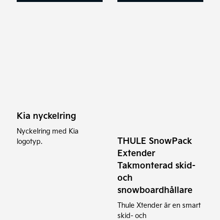
9.499 kr
Kia nyckelring
Nyckelring med Kia
THULE SnowPack
logotyp.
Extender
Takmonterad skid-
och
snowboardhållare
Thule Xtender är en smart
skid- och