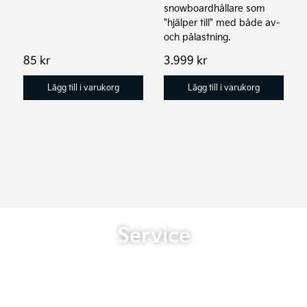
snowboardhållare som
"hjälper till" med både av-
och pålastning.
85
kr
3.999
kr
Lägg till i varukorg
Lägg till i varukorg
Service