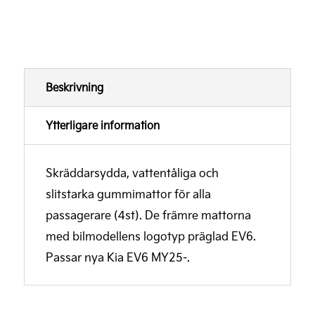
Beskrivning
Ytterligare information
Skräddarsydda, vattentåliga och
slitstarka gummimattor för alla
passagerare (4st). De främre mattorna
med bilmodellens logotyp präglad EV6.
Passar nya Kia EV6 MY25-.