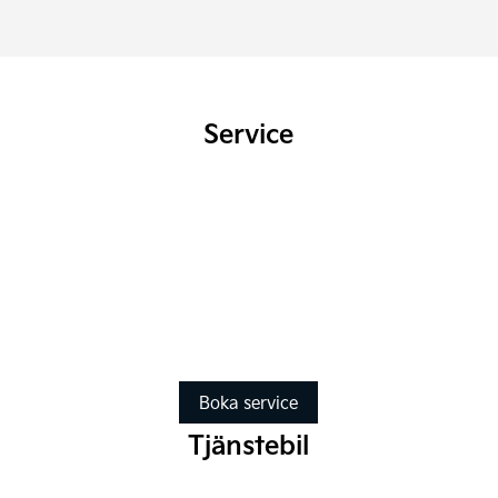
Service
Boka service
Tjänstebil