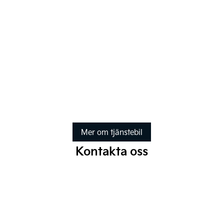
Mer om tjänstebil
Kontakta oss