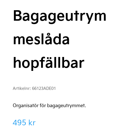
Bagageutrym
meslåda
hopfällbar
Artikelnr:
66123ADE01
Organisatör för bagageutrymmet.
495
kr