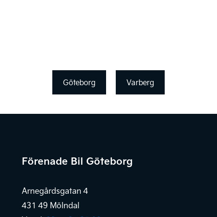
Göteborg
Varberg
Förenade Bil Göteborg
Arnegårdsgatan 4
431 49 Mölndal