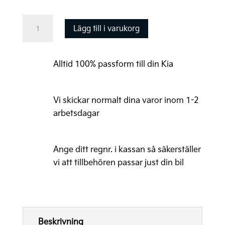
Bagageutrymmeslåda
Lägg till i varukorg
hopfällbar
mängd
Alltid 100% passform till din Kia
Vi skickar normalt dina varor inom 1-2
arbetsdagar
Ange ditt regnr. i kassan så säkerställer
vi att tillbehören passar just din bil
Beskrivning