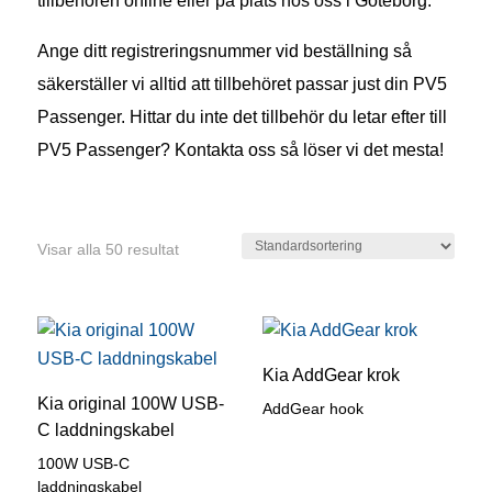
tillbehören online eller på plats hos oss i Göteborg.
Ange ditt registreringsnummer vid beställning så
säkerställer vi alltid att tillbehöret passar just din PV5
Passenger. Hittar du inte det tillbehör du letar efter till
PV5 Passenger? Kontakta oss så löser vi det mesta!
Visar alla 50 resultat
Kia AddGear krok
Kia original 100W USB-
AddGear hook
C laddningskabel
100W USB-C
laddningskabel