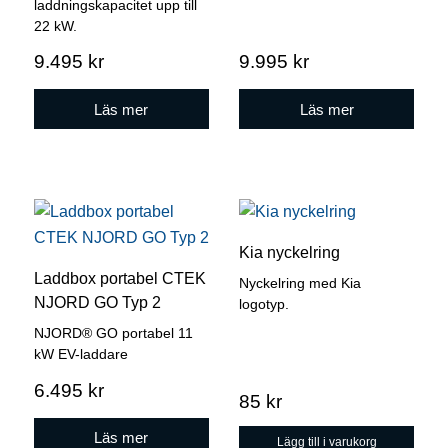
laddningskapacitet upp till
22 kW.
9.495
kr
9.995
kr
Läs mer
Läs mer
Kia nyckelring
Laddbox portabel CTEK
Nyckelring med Kia
NJORD GO Typ 2
logotyp.
NJORD® GO portabel 11
kW EV-laddare
6.495
kr
85
kr
Läs mer
Lägg till i varukorg