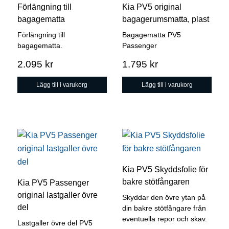
Förlängning till
Kia PV5 original
bagagematta
bagagerumsmatta, plast
Förlängning till
Bagagematta PV5
bagagematta.
Passenger
2.095
kr
1.795
kr
Lägg till i varukorg
Lägg till i varukorg
Kia PV5 Skyddsfolie för
bakre stötfångaren
Kia PV5 Passenger
original lastgaller övre
Skyddar den övre ytan på
del
din bakre stötfångare från
eventuella repor och skav.
Lastgaller övre del PV5