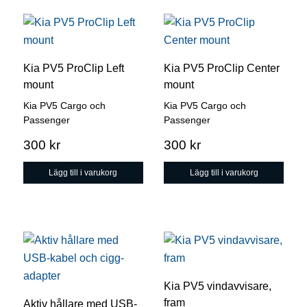
Kia PV5 ProClip Left
Kia PV5 ProClip Center
mount
mount
Kia PV5 Cargo och
Kia PV5 Cargo och
Passenger
Passenger
300
kr
300
kr
Lägg till i varukorg
Lägg till i varukorg
Kia PV5 vindavvisare,
fram
Aktiv hållare med USB-