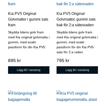
Kia PV5 Original
Kia PV5 Original
Golvmattor i gummi sats
Golvmattor, gummi sats
fram
bak för 2:a sätesraden
Skydda bilens golv fram
Skydda bilens golv fram
med Kia original golvmatta i
med Kia original golvmatta i
gummi, med exakt
gummi, med exakt
passform för din Kia PV5
passform för din Kia PV5
sats för 2:a raden
895
kr
795
kr
Lägg till i varukorg
Lägg till i varukorg