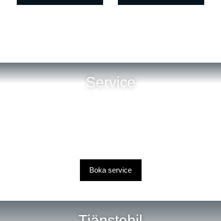
Service
Boka service
Tjänstebil