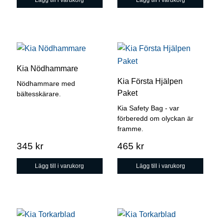
Kia Nödhammare
Kia Första Hjälpen
Nödhammare med
Paket
bältesskärare.
Kia Safety Bag - var
förberedd om olyckan är
framme.
345
kr
465
kr
Lägg till i varukorg
Lägg till i varukorg