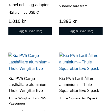
kabel och cigg-adapter
Vindavvisare fram
Hållare med USB C
1.010
kr
1.395
kr
Lägg till i varukorg
Lägg till i varukorg
Den
här
produkten
har
Kia PV5 Cargo
Kia PV5 Lasthållare
flera
Lasthållare aluminium –
aluminium – Thule
varianter.
Thule WingBar Evo
SquareBar Evo 2-pack
De
Thule WingBar Evo PV5
Thule SquareBar 2-pack
olika
Passenger
alternativen