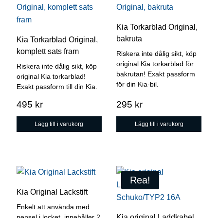
Kia Torkarblad Original,
bakruta
Kia Torkarblad Original,
komplett sats fram
Riskera inte dålig sikt, köp
original Kia torkarblad för
Riskera inte dålig sikt, köp
bakrutan! Exakt passform
original Kia torkarblad!
för din Kia-bil.
Exakt passform till din Kia.
495
kr
295
kr
Lägg till i varukorg
Lägg till i varukorg
Rea!
Kia Original Lackstift
Enkelt att använda med
Kia original Laddkabel
pensel i locket, innehåller 2