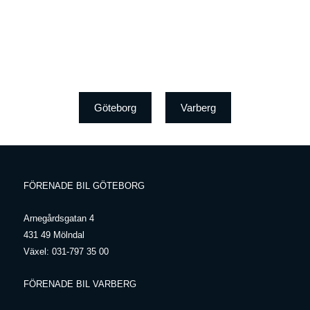
Göteborg
Varberg
FÖRENADE BIL GÖTEBORG
Arnegårdsgatan 4
431 49 Mölndal
Växel:
031-797 35 00
FÖRENADE BIL VARBERG