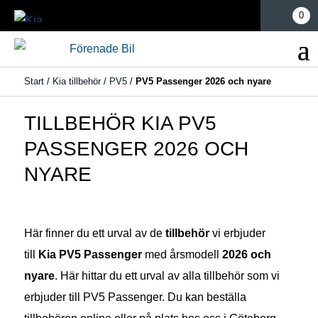
Mina sidor
0
Start
/
Kia tillbehör
/
PV5
/
PV5 Passenger 2026 och nyare
TILLBEHÖR KIA PV5
PASSENGER 2026 OCH
NYARE
Här finner du ett urval av de
tillbehör
vi erbjuder
till
Kia PV5 Passenger
med årsmodell
2026 och
nyare
. Här hittar du ett urval av alla tillbehör som vi
erbjuder till PV5 Passenger. Du kan beställa