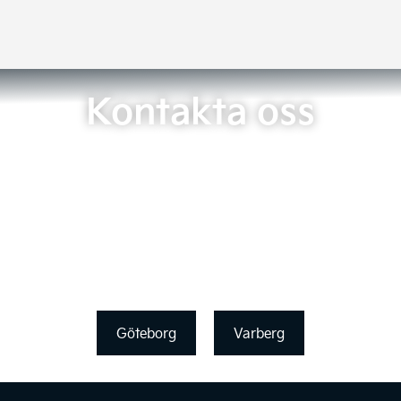
Kontakta oss
Göteborg
Varberg