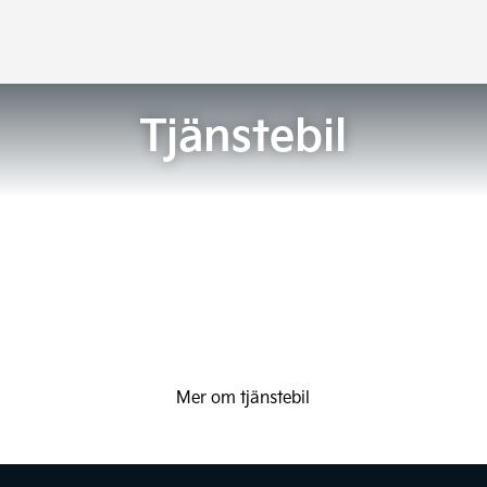
Tjänstebil
Mer om tjänstebil