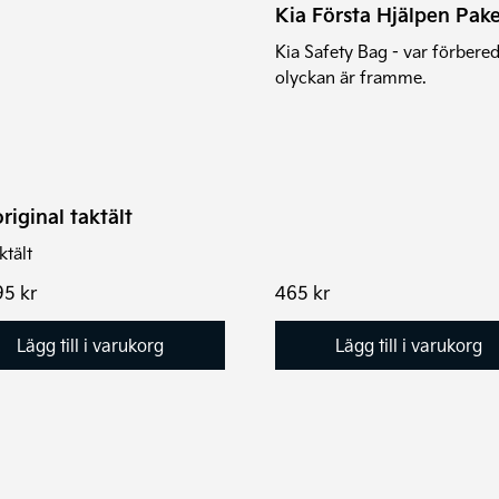
Kia Första Hjälpen Pake
Kia Safety Bag - var förber
olyckan är framme.
riginal taktält
ktält
95
kr
465
kr
Lägg till i varukorg
Lägg till i varukorg