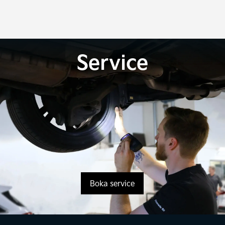
Service
Boka service