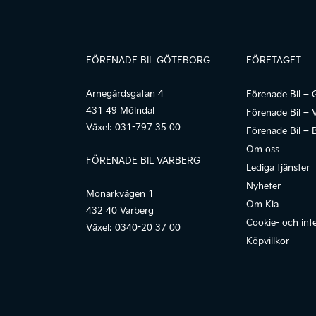
FÖRENADE BIL GÖTEBORG
FÖRETAGET
Arnegårdsgatan 4
Förenade Bil – 
431 49 Mölndal
Förenade Bil – 
Växel:
031-797 35 00
Förenade Bil – 
Om oss
FÖRENADE BIL VARBERG
Lediga tjänster
Nyheter
Monarkvägen 1
Om Kia
432 40 Varberg
Cookie- och inte
Växel:
0340-20 37 00
Köpvillkor