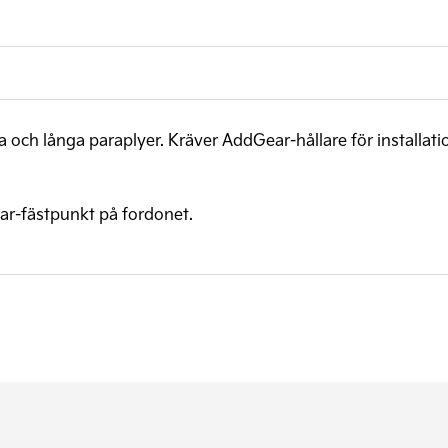
a och långa paraplyer. Kräver AddGear-hållare för installati
ar-fästpunkt på fordonet.