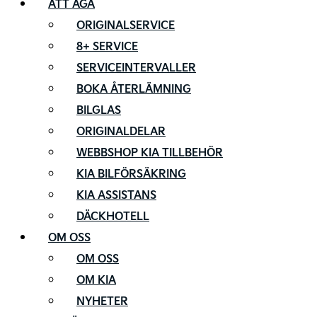
ATT ÄGA
ORIGINALSERVICE
8+ SERVICE
SERVICEINTERVALLER
BOKA ÅTERLÄMNING
BILGLAS
ORIGINALDELAR
WEBBSHOP KIA TILLBEHÖR
KIA BILFÖRSÄKRING
KIA ASSISTANS
DÄCKHOTELL
OM OSS
OM OSS
OM KIA
NYHETER