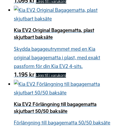
1.095
kr
Lägg till i varukorg
Kia EV2 Original Bagagematta, plast
skjutbart baksäte
Skydda bagageutrymmet med en Kia
original bagagematta i plast, med exakt
passform för din Kia EV2 4-sits.
1.195
kr
Lägg till i varukorg
Kia EV2 Förlängning till bagagematta
skjutbart 50/50 baksäte
Förlängning till bagagematta 50/50 baksäte