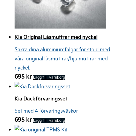
Kia Original Låsmuttrar med nyckel
Säkra dina aluminiumfälgar för stöld med
våra original låsmuttrar/hjulmuttrar med
nyckel.
695
kr
Lägg till i varukorg
Kia Däckförvaringsset
Set med 4 förvaringsväskor
695
kr
Lägg till i varukorg