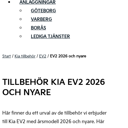
ANLÄGGNINGAR
GÖTEBORG
VARBERG
BORÅS
LEDIGA TJÄNSTER
Start
/
Kia tillbehör
/
EV2
/
EV2 2026 och nyare
TILLBEHÖR KIA EV2 2026
OCH NYARE
Här finner du ett urval av de tillbehör vi erbjuder
till Kia EV2 med årsmodell 2026 och nyare. Här