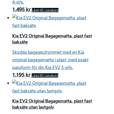
4-sits.
1.495
kr
Lägg till i varukorg
Kia EV2 Original Bagagematta, plast fast
baksäte
Skydda bagageutrymmet med en Kia
original bagagematta i plast, med exakt
passform för din Kia EV2 5-sits.
1.195
kr
Lägg till i varukorg
Kia EV2 Original Bagagematta, plast fast
baksäte utan lastgolv