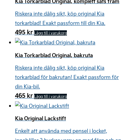
Kia Torkarblad Original, komplett sats fram
Riskera inte dålig sikt, köp original Kia
torkarblad! Exakt passform till din Kia.
495
kr
Lägg till i varukorg
Kia Torkarblad Original, bakruta
Riskera inte dålig sikt, köp original Kia
torkarblad för bakrutan! Exakt passform för
din Kia-bil.
465
kr
Lägg till i varukorg
Kia Original Lackstift
Enkelt att använda med pensel i locket,