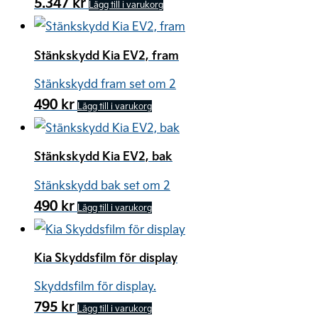
5.347
kr
Lägg till i varukorg
Stänkskydd Kia EV2, fram
Stänkskydd fram set om 2
490
kr
Lägg till i varukorg
Stänkskydd Kia EV2, bak
Stänkskydd bak set om 2
490
kr
Lägg till i varukorg
Kia Skyddsfilm för display
Skyddsfilm för display.
795
kr
Lägg till i varukorg