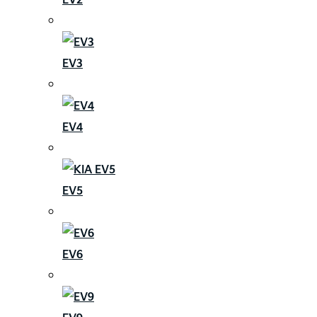
EV3
EV4
EV5
EV6