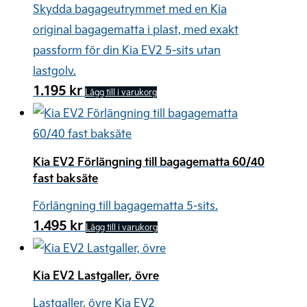
Skydda bagageutrymmet med en Kia
original bagagematta i plast, med exakt
passform för din Kia EV2 5-sits utan
lastgolv.
1.195
kr
Lägg till i varukorg
Kia EV2 Förlängning till bagagematta 60/40
fast baksäte
Förlängning till bagagematta 5-sits.
1.495
kr
Lägg till i varukorg
Kia EV2 Lastgaller, övre
Lastgaller, övre Kia EV2