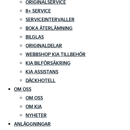
ORIGINALSERVICE
8+ SERVICE
SERVICEINTERVALLER
BOKA ÅTERLÄMNING
BILGLAS
ORIGINALDELAR
WEBBSHOP KIA TILLBEHÖR
KIA BILFÖRSÄKRING
KIA ASSISTANS
DÄCKHOTELL
OM OSS
OM OSS
OM KIA
NYHETER
ANLÄGGNINGAR