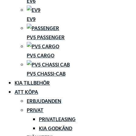
EV6
EV9
PV5 PASSENGER
PV5 CARGO
PV5 CHASSI-CAB
KIA TILLBEHÖR
ATT KÖPA
ERBJUDANDEN
PRIVAT
PRIVATLEASING
KIA GODKÄND