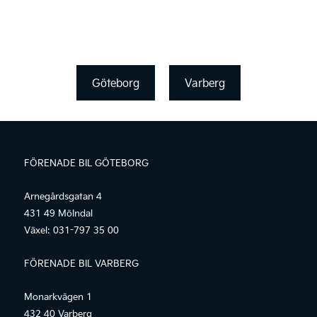
Göteborg
Varberg
FÖRENADE BIL GÖTEBORG
Arnegårdsgatan 4
431 49 Mölndal
Växel:
031-797 35 00
FÖRENADE BIL VARBERG
Monarkvägen 1
432 40 Varberg