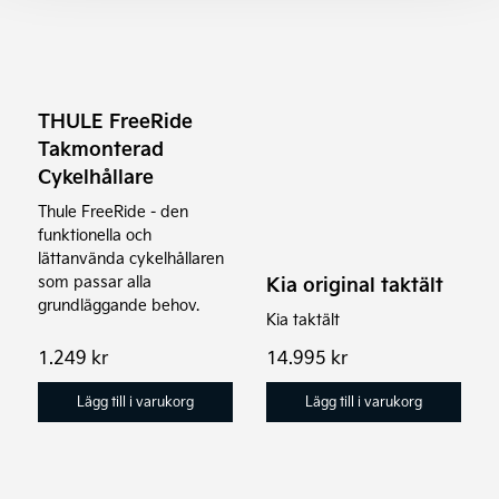
THULE FreeRide
Takmonterad
Cykelhållare
Thule FreeRide - den
funktionella och
lättanvända cykelhållaren
Kia original taktält
som passar alla
grundläggande behov.
Kia taktält
1.249
kr
14.995
kr
Lägg till i varukorg
Lägg till i varukorg