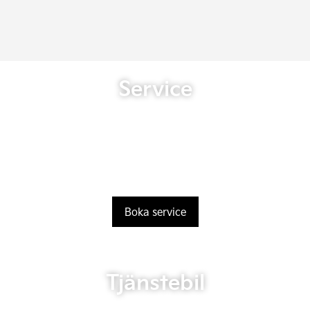
Service
Boka service
Tjänstebil