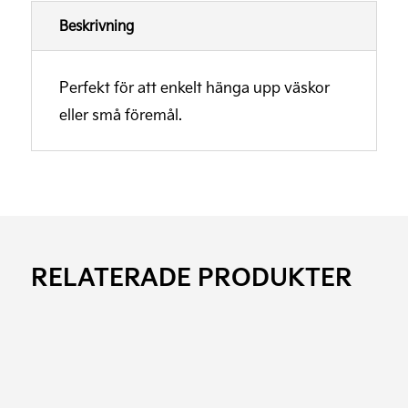
Beskrivning
Perfekt för att enkelt hänga upp väskor
eller små föremål.
RELATERADE PRODUKTER
Den
här