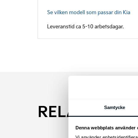
Se vilken modell som passar din Kia
Leveranstid ca 5-10 arbetsdagar.
RELATERADE
Samtycke
Denna webbplats använder 
Vi använder enhetsidentifierar