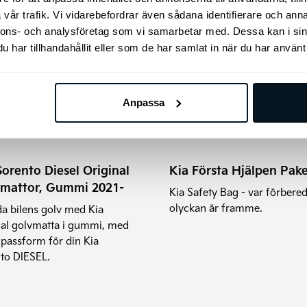
vår trafik. Vi vidarebefordrar även sådana identifierare och anna
nnons- och analysföretag som vi samarbetar med. Dessa kan i sin
har tillhandahållit eller som de har samlat in när du har använt 
Anpassa
Sorento Diesel Original
Kia Första Hjälpen Pake
mattor, Gummi 2021-
Kia Safety Bag - var förber
olyckan är framme.
a bilens golv med Kia
nal golvmatta i gummi, med
 passform för din Kia
to DIESEL.