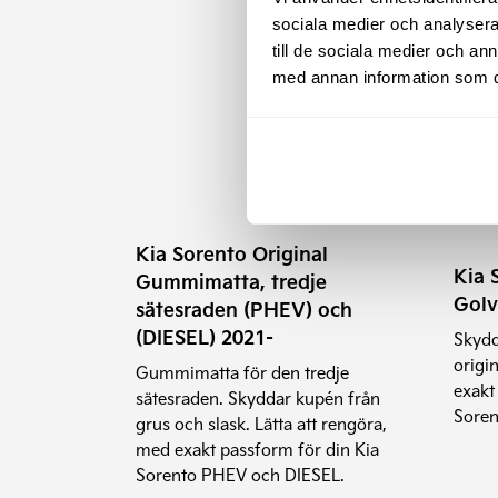
sociala medier och analysera 
till de sociala medier och a
med annan information som du 
Kia Sorento Original
Kia 
Gummimatta, tredje
Golv
sätesraden (PHEV) och
(DIESEL) 2021-
Skydd
origi
Gummimatta för den tredje
exakt
sätesraden. Skyddar kupén från
Soren
grus och slask. Lätta att rengöra,
med exakt passform för din Kia
Sorento PHEV och DIESEL.