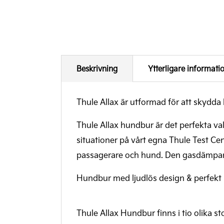
Beskrivning
Ytterligare informati
Thule Allax är utformad för att skydd
Thule Allax hundbur är det perfekta val
situationer på vårt egna Thule Test C
passagerare och hund. Den gasdämpand
Hundbur med ljudlös design & perfekt
Thule Allax Hundbur finns i tio olika 