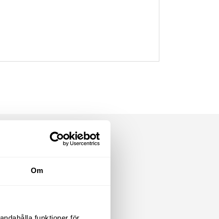
Om
andahålla funktioner för