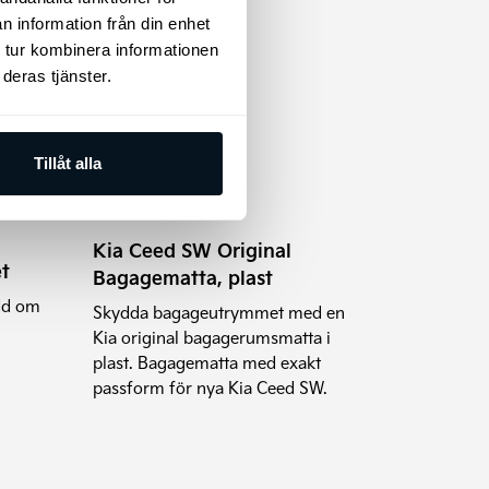
n information från din enhet
 tur kombinera informationen
deras tjänster.
Tillåt alla
Kia Ceed SW Original
t
Bagagematta, plast
edd om
Skydda bagageutrymmet med en
Kia original bagagerumsmatta i
plast. Bagagematta med exakt
passform för nya Kia Ceed SW.