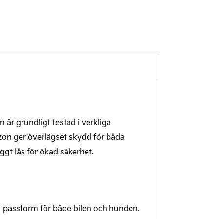
 är grundligt testad i verkliga
zon ger överlägset skydd för båda
gt lås för ökad säkerhet.
kt passform för både bilen och hunden.