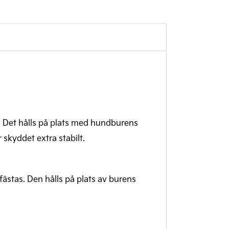
en. Det hålls på plats med hundburens
 skyddet extra stabilt.
fästas. Den hålls på plats av burens