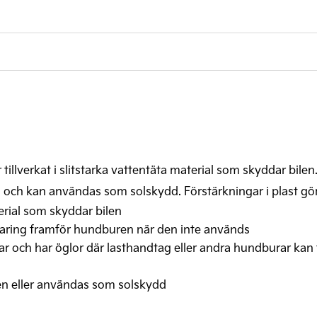
 tillverkat i slitstarka vattentäta material som skyddar bil
ing och kan användas som solskydd. Förstärkningar i plast gör
terial som skyddar bilen
rvaring framför hundburen när den inte används
ar och har öglor där lasthandtag eller andra hundburar kan 
ren eller användas som solskydd