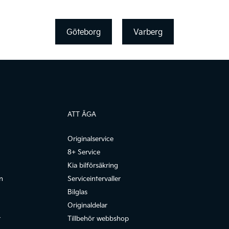
Göteborg
Varberg
ATT ÄGA
Originalservice
8+ Service
Kia bilförsäkring
n
Serviceintervaller
Bilglas
Originaldelar
r
Tillbehör webbshop