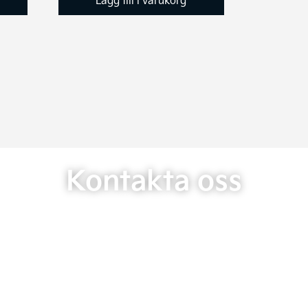
48 kr
Kontakta oss