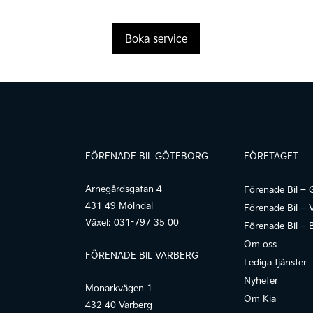
Boka service
FÖRENADE BIL GÖTEBORG
FÖRETAGET
Arnegårdsgatan 4
Förenade Bil – 
431 49 Mölndal
Förenade Bil – 
Växel:
031-797 35 00
Förenade Bil – 
Om oss
FÖRENADE BIL VARBERG
Lediga tjänster
Nyheter
Monarkvägen 1
Om Kia
432 40 Varberg