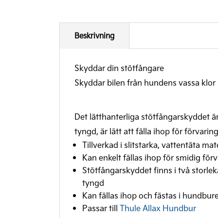
Beskrivning
Skyddar din stötfångare
Skyddar bilen från hundens vassa klor
Det lätthanterliga stötfångarskyddet är
tyngd, är lätt att fälla ihop för förvar
Tillverkad i slitstarka, vattentäta ma
Kan enkelt fällas ihop för smidig fö
Stötfångarskyddet finns i två storlek
tyngd
Kan fällas ihop och fästas i hundbu
Passar till
Thule Allax Hundbur