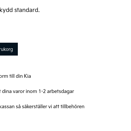
kydd standard.
arukorg
rm till din Kia
t dina varor inom 1-2 arbetsdagar
 kassan så säkerställer vi att tillbehören