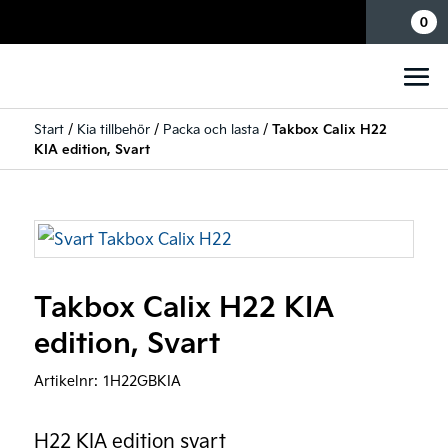
Mina sidor
0
Start
/
Kia tillbehör
/
Packa och lasta
/
Takbox Calix H22
KIA edition, Svart
Takbox Calix H22 KIA
edition, Svart
Artikelnr:
1H22GBKIA
H22 KIA edition svart