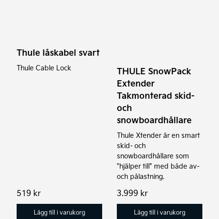
Thule låskabel svart
Thule Cable Lock
THULE SnowPack
Extender
Takmonterad skid-
och
snowboardhållare
Thule Xtender är en smart
skid- och
snowboardhållare som
"hjälper till" med både av-
och pålastning.
519
kr
3.999
kr
Lägg till i varukorg
Lägg till i varukorg