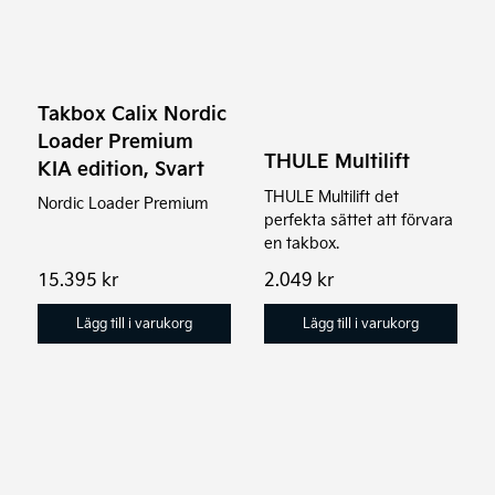
Takbox Calix Nordic
Loader Premium
THULE Multilift
KIA edition, Svart
THULE Multilift det
Nordic Loader Premium
perfekta sättet att förvara
en takbox.
15.395
kr
2.049
kr
Lägg till i varukorg
Lägg till i varukorg