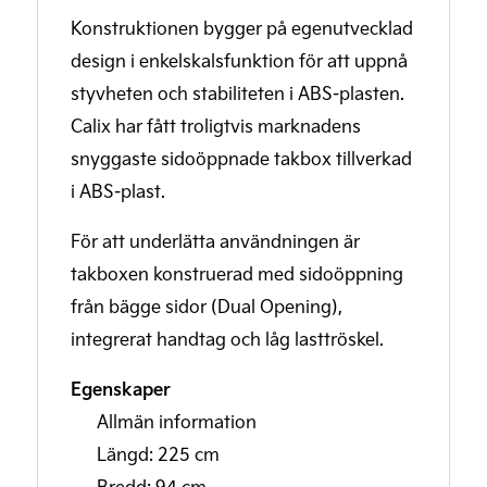
Konstruktionen bygger på egenutvecklad
design i enkelskalsfunktion för att uppnå
styvheten och stabiliteten i ABS-plasten.
Calix har fått troligtvis marknadens
snyggaste sidoöppnade takbox tillverkad
i ABS-plast.
För att underlätta användningen är
takboxen konstruerad med sidoöppning
från bägge sidor (Dual Opening),
integrerat handtag och låg lasttröskel.
Egenskaper
Allmän information
Längd: 225 cm
Bredd: 94 cm