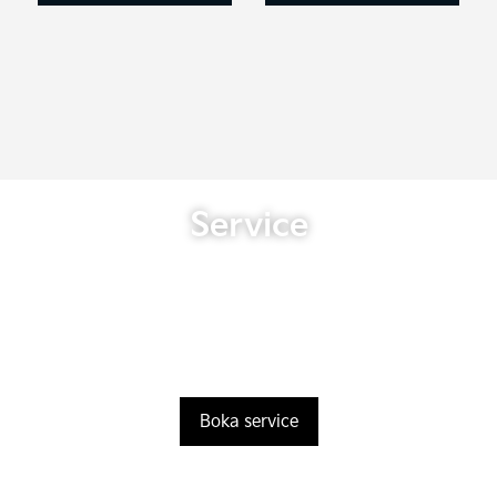
Service
Boka service