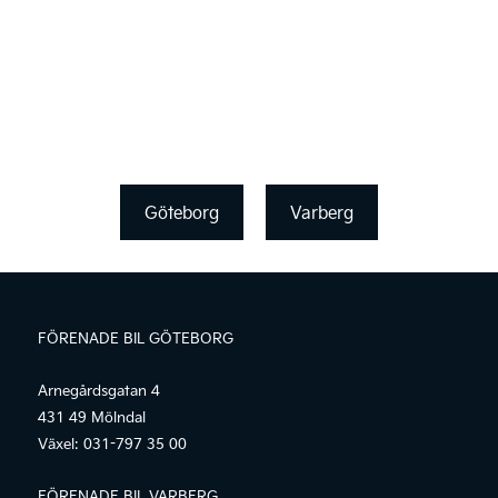
Göteborg
Varberg
FÖRENADE BIL GÖTEBORG
Arnegårdsgatan 4
431 49 Mölndal
Växel:
031-797 35 00
FÖRENADE BIL VARBERG