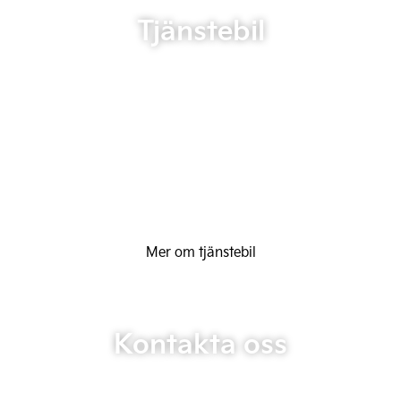
Tjänstebil
Mer om tjänstebil
Kontakta oss