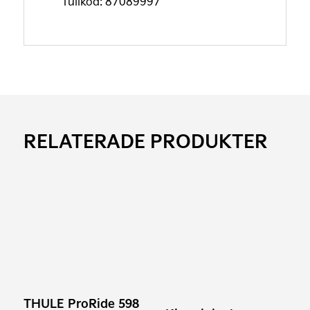
Tullkod: 87089997
RELATERADE PRODUKTER
THULE ProRide 598