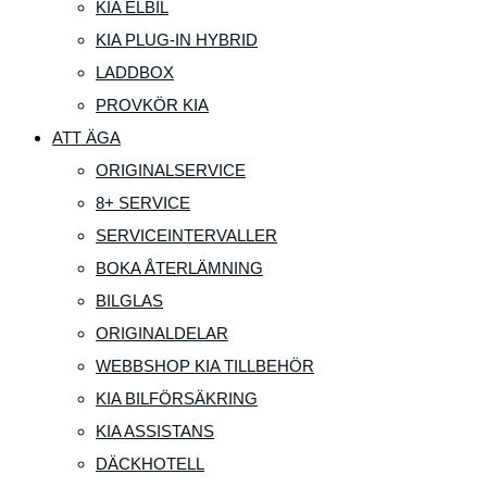
KIA ELBIL
KIA PLUG-IN HYBRID
LADDBOX
PROVKÖR KIA
ATT ÄGA
ORIGINALSERVICE
8+ SERVICE
SERVICEINTERVALLER
BOKA ÅTERLÄMNING
BILGLAS
ORIGINALDELAR
WEBBSHOP KIA TILLBEHÖR
KIA BILFÖRSÄKRING
KIA ASSISTANS
DÄCKHOTELL