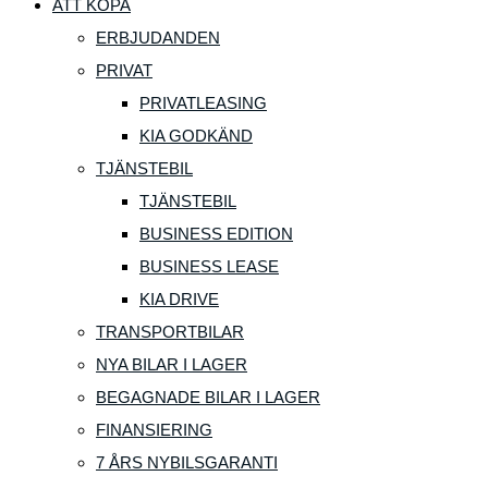
ATT KÖPA
ERBJUDANDEN
PRIVAT
PRIVATLEASING
KIA GODKÄND
TJÄNSTEBIL
TJÄNSTEBIL
BUSINESS EDITION
BUSINESS LEASE
KIA DRIVE
TRANSPORTBILAR
NYA BILAR I LAGER
BEGAGNADE BILAR I LAGER
FINANSIERING
7 ÅRS NYBILSGARANTI