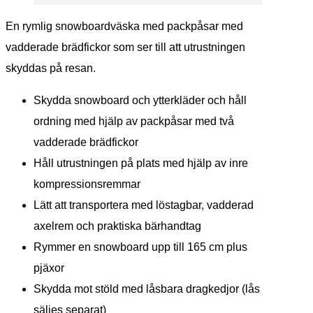
En rymlig snowboardväska med packpåsar med
vadderade brädfickor som ser till att utrustningen
skyddas på resan.
Skydda snowboard och ytterkläder och håll
ordning med hjälp av packpåsar med två
vadderade brädfickor
Håll utrustningen på plats med hjälp av inre
kompressionsremmar
Lätt att transportera med löstagbar, vadderad
axelrem och praktiska bärhandtag
Rymmer en snowboard upp till 165 cm plus
pjäxor
Skydda mot stöld med låsbara dragkedjor (lås
säljes separat)