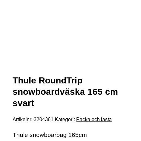
Thule RoundTrip
snowboardväska 165 cm
svart
Artikelnr:
3204361
Kategori:
Packa och lasta
Thule snowboarbag 165cm