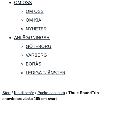
OM OSS
OM OSS
OM KIA
NYHETER
ANLÄGGNINGAR
GÖTEBORG
VARBERG
BORÅS
LEDIGA TJÄNSTER
Start
/
Kia tillbehör
/
Packa och lasta
/
Thule RoundTrip
snowboardväska 165 cm svart