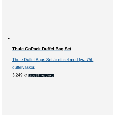
Thule GoPack Duffel Bag Set
Thule Duffel Bags Set är ett set med fyra 75L
duffelväskor.
3.249
kr
Lägg till i varukorg