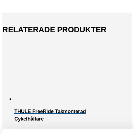
RELATERADE PRODUKTER
THULE FreeRide Takmonterad
Cykelhållare
Thule FreeRide - den funktionella och