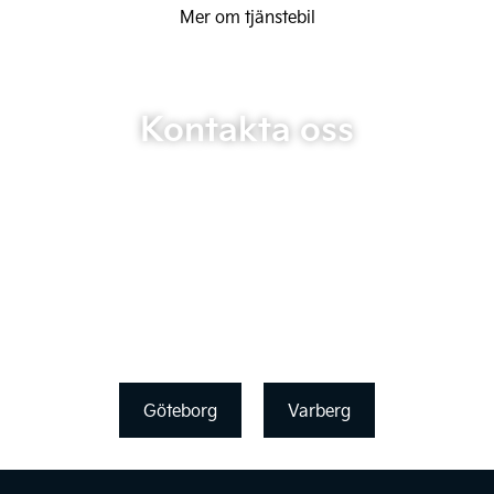
Mer om tjänstebil
Kontakta oss
Göteborg
Varberg