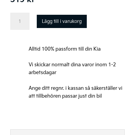
Thule
Lägg till i varukorg
låskabel
svart
mängd
Alltid 100% passform till din Kia
Vi skickar normalt dina varor inom 1-2
arbetsdagar
Ange ditt regnr. i kassan så säkerställer vi
att tillbehören passar just din bil