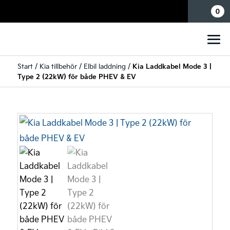
Mina sidor
0
Start
/
Kia tillbehör
/
Elbil laddning
/
Kia Laddkabel Mode 3 |
Type 2 (22kW) för både PHEV & EV