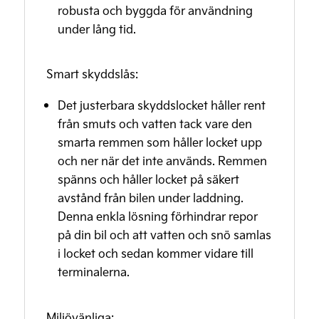
robusta och byggda för användning
under lång tid.
Smart skyddslås:
Det justerbara skyddslocket håller rent
från smuts och vatten tack vare den
smarta remmen som håller locket upp
och ner när det inte används. Remmen
spänns och håller locket på säkert
avstånd från bilen under laddning.
Denna enkla lösning förhindrar repor
på din bil och att vatten och snö samlas
i locket och sedan kommer vidare till
terminalerna.
Miljövänliga: