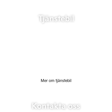
Tjänstebil
Mer om tjänstebil
Kontakta oss