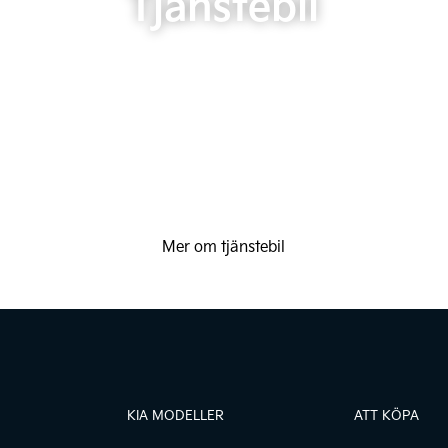
Tjänstebil
Mer om tjänstebil
KIA MODELLER
ATT KÖPA