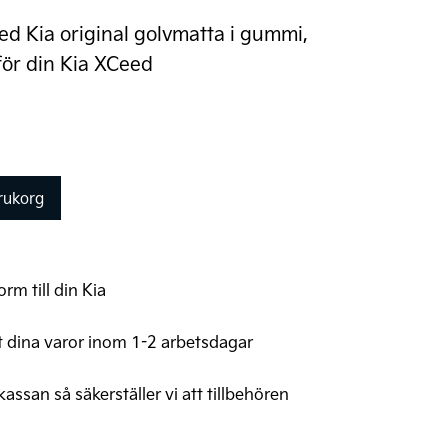
ed Kia original golvmatta i gummi,
ör din Kia XCeed
arukorg
rm till din Kia
t dina varor inom 1-2 arbetsdagar
 kassan så säkerställer vi att tillbehören