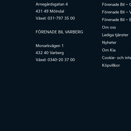
Arnegårdsgatan 4
Förenade Bil – 
431 49 Mölndal
Förenade Bil – 
Växel:
031-797 35 00
Förenade Bil – 
Om oss
FÖRENADE BIL VARBERG
Lediga tjänster
Nyheter
Monarkvägen 1
Om Kia
432 40 Varberg
Cookie- och inte
Växel:
0340-20 37 00
Köpvillkor