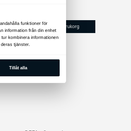
195
kr
andahålla funktioner för
Lägg till i varukorg
n information från din enhet
 tur kombinera informationen
deras tjänster.
Tillåt alla