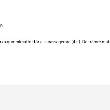
on
tarka gummimattor för alla passagerare (4st). De främre ma