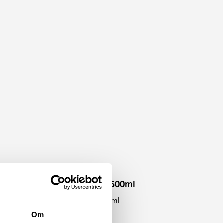
Däckreparation 500ml
Däckreparation 500ml
mmet.
Om