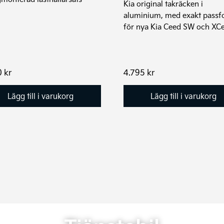
Kia original takräcken i
aluminium, med exakt pass
för nya Kia Ceed SW och XC
0
kr
4.795
kr
Lägg till i varukorg
Lägg till i varukorg