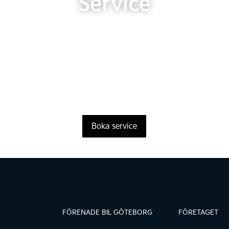
Service
Boka service
FÖRENADE BIL GÖTEBORG
FÖRETAGET