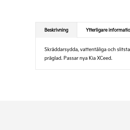
Beskrivning
Ytterligare informati
Skräddarsydda, vattentåliga och slits
präglad. Passar nya Kia XCeed.