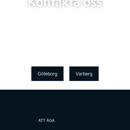
Kontakta oss
Göteborg
Varberg
ATT ÄGA