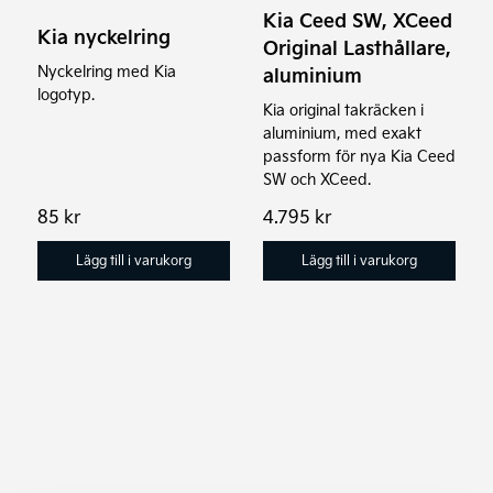
Kia Ceed SW, XCeed
Kia nyckelring
Original Lasthållare,
Nyckelring med Kia
aluminium
logotyp.
Kia original takräcken i
aluminium, med exakt
passform för nya Kia Ceed
SW och XCeed.
85
kr
4.795
kr
Lägg till i varukorg
Lägg till i varukorg