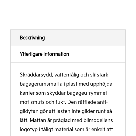
Beskrivning
Ytterligare information
Skräddarsydd, vattentålig och slitstark
bagagerumsmatta i plast med upphöjda
kanter som skyddar bagageutrymmet
mot smuts och fukt. Den räfflade anti-
glidytan gör att lasten inte glider runt så
lätt. Mattan är präglad med bilmodellens
logotyp i tåligt material som är enkelt att