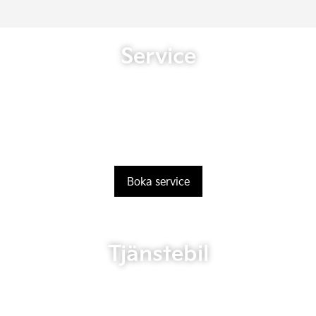
Service
Boka service
Tjänstebil