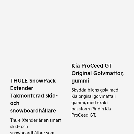
Kia ProCeed GT
Original Golvmattor,
gummi
THULE SnowPack
Extender
Skydda bilens golv med
Takmonterad skid-
Kia original golvmatta i
och
gummi, med exakt
passform för din Kia
snowboardhållare
ProCeed GT.
Thule Xtender är en smart
skid- och
snowboardhållare som