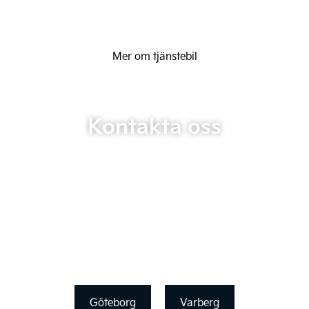
Mer om tjänstebil
Kontakta oss
Göteborg
Varberg