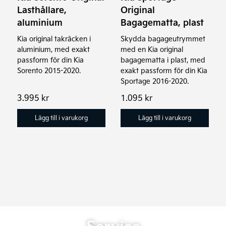
Lasthållare,
Original
aluminium
Bagagematta, plast
Kia original takräcken i
Skydda bagageutrymmet
aluminium, med exakt
med en Kia original
passform för din Kia
bagagematta i plast, med
Sorento 2015-2020.
exakt passform för din Kia
Sportage 2016-2020.
3.995
kr
1.095
kr
Lägg till i varukorg
Lägg till i varukorg