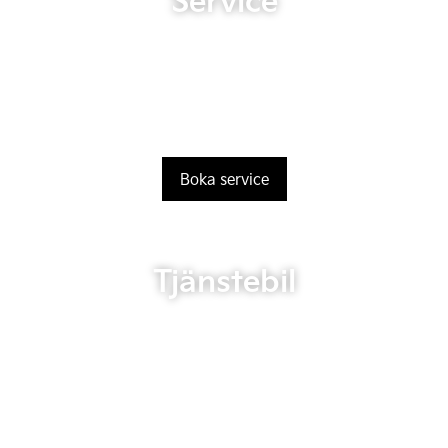
Service
Boka service
Tjänstebil