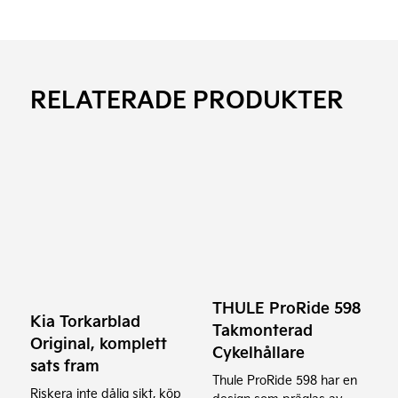
RELATERADE PRODUKTER
THULE ProRide 598
Kia Torkarblad
Takmonterad
Original, komplett
Cykelhållare
sats fram
Thule ProRide 598 har en
Riskera inte dålig sikt, köp