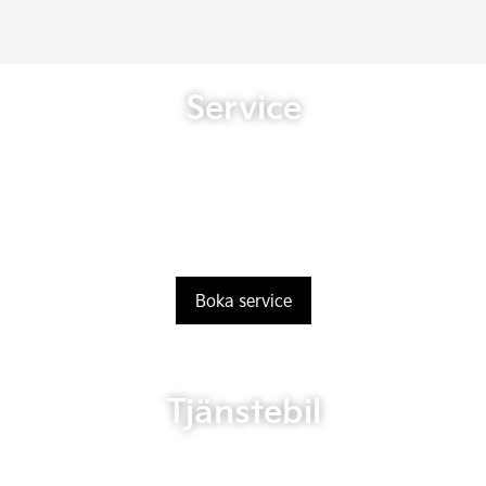
Service
Boka service
Tjänstebil