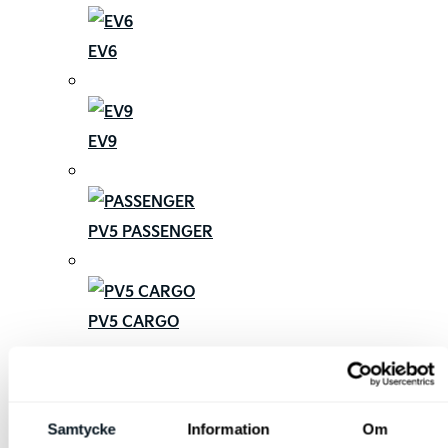
EV6
EV9
PV5 PASSENGER
PV5 CARGO
PV5 CHASSI-CAB
Samtycke
Information
Om
KIA TILLBEHÖR