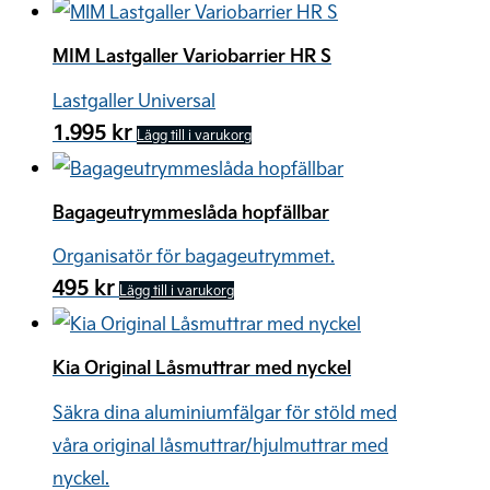
MIM Lastgaller Variobarrier HR S
Lastgaller Universal
1.995
kr
Lägg till i varukorg
Bagageutrymmeslåda hopfällbar
Organisatör för bagageutrymmet.
495
kr
Lägg till i varukorg
Kia Original Låsmuttrar med nyckel
Säkra dina aluminiumfälgar för stöld med
våra original låsmuttrar/hjulmuttrar med
nyckel.