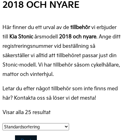
2018 OCH NYARE
Här finner du ett urval av de
tillbehör
vi erbjuder
till
Kia Stonic
årsmodell
2018 och nyare
. Ange ditt
registreringsnummer vid beställning så
säkerställer vi alltid att tillbehöret passar just din
Stonic-modell. Vi har tillbehör såsom cykelhållare,
mattor och vinterhjul.
Letar du efter något tillbehör som inte finns med
här? Kontakta oss så löser vi det mesta!
Visar alla 25 resultat