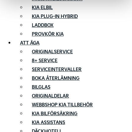
KIA ELBIL
KIA PLUG-IN HYBRID
LADDBOX
PROVKÖR KIA
ATT ÄGA
ORIGINALSERVICE
8+ SERVICE
SERVICEINTERVALLER
BOKA ÅTERLÄMNING
BILGLAS
ORIGINALDELAR
WEBBSHOP KIA TILLBEHÖR
KIA BILFÖRSÄKRING
KIA ASSISTANS
DÄCKHOTELL