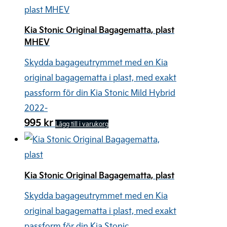
Kia Stonic Original Bagagematta, plast
MHEV
Skydda bagageutrymmet med en Kia
original bagagematta i plast, med exakt
passform för din Kia Stonic Mild Hybrid
2022-
995
kr
Lägg till i varukorg
Kia Stonic Original Bagagematta, plast
Skydda bagageutrymmet med en Kia
original bagagematta i plast, med exakt
passform för din Kia Stonic.