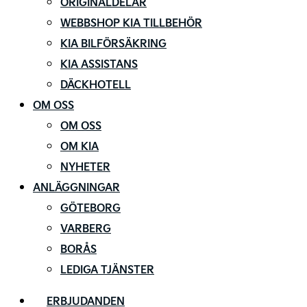
ORIGINALDELAR
WEBBSHOP KIA TILLBEHÖR
KIA BILFÖRSÄKRING
KIA ASSISTANS
DÄCKHOTELL
OM OSS
OM OSS
OM KIA
NYHETER
ANLÄGGNINGAR
GÖTEBORG
VARBERG
BORÅS
LEDIGA TJÄNSTER
ERBJUDANDEN