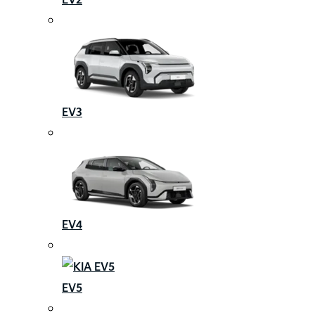
EV3
EV4
EV5