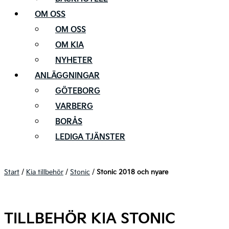
OM OSS
OM OSS
OM KIA
NYHETER
ANLÄGGNINGAR
GÖTEBORG
VARBERG
BORÅS
LEDIGA TJÄNSTER
Start
/
Kia tillbehör
/
Stonic
/
Stonic 2018 och nyare
TILLBEHÖR KIA STONIC