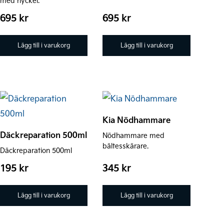
med nyckel.
695
kr
695
kr
Lägg till i varukorg
Lägg till i varukorg
Kia Nödhammare
Däckreparation 500ml
Nödhammare med
bältesskärare.
Däckreparation 500ml
195
kr
345
kr
Lägg till i varukorg
Lägg till i varukorg