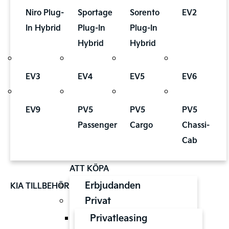
Niro Plug-
Sportage
Sorento
EV2
In Hybrid
Plug-In
Plug-In
Hybrid
Hybrid
EV3
EV4
EV5
EV6
EV9
PV5
PV5
PV5
Passenger
Cargo
Chassi-
Cab
ATT KÖPA
Erbjudanden
KIA TILLBEHÖR
Privat
Privatleasing