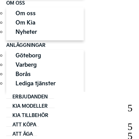
OM OSS
Om oss
Om Kia
Nyheter
ANLÄGGNINGAR
Göteborg
Varberg
Borås
Lediga tjänster
ERBJUDANDEN
KIA MODELLER
KIA TILLBEHÖR
ATT KÖPA
ATT ÄGA