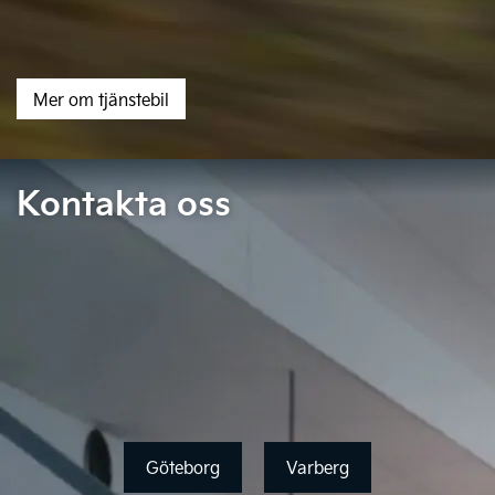
Mer om tjänstebil
Kontakta oss
Göteborg
Varberg