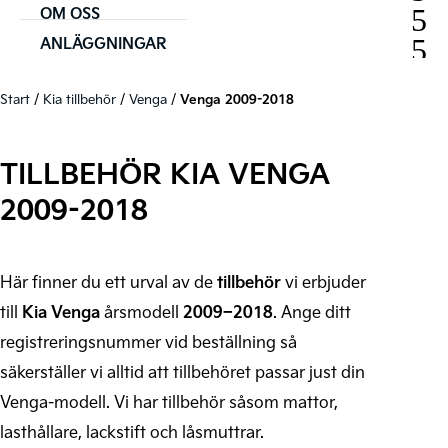
OM OSS
ANLÄGGNINGAR
Start
/
Kia tillbehör
/
Venga
/
Venga 2009-2018
TILLBEHÖR KIA VENGA
2009-2018
Här finner du ett urval av de
tillbehör
vi erbjuder
till
Kia Venga
årsmodell
2009–2018
. Ange ditt
registreringsnummer vid beställning så
säkerställer vi alltid att tillbehöret passar just din
Venga-modell. Vi har tillbehör såsom mattor,
lasthållare, lackstift och låsmuttrar.