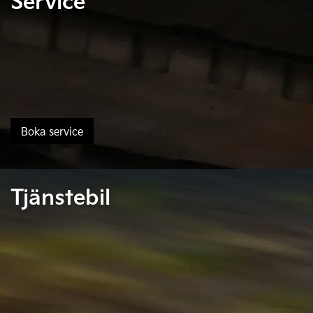
Service
Boka service
Tjänstebil