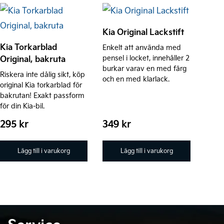
Kia Original Lackstift
Kia Torkarblad
Enkelt att använda med
Original, bakruta
pensel i locket, innehåller 2
burkar varav en med färg
Riskera inte dålig sikt, köp
och en med klarlack.
original Kia torkarblad för
bakrutan! Exakt passform
för din Kia-bil.
295
kr
349
kr
Lägg till i varukorg
Lägg till i varukorg