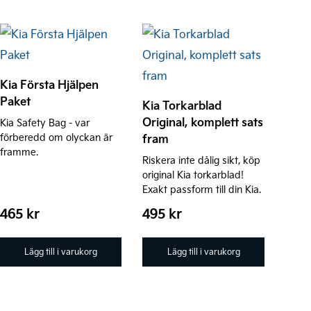
Kia Första Hjälpen
Paket
Kia Torkarblad
Original, komplett sats
Kia Safety Bag - var
förberedd om olyckan är
fram
framme.
Riskera inte dålig sikt, köp
original Kia torkarblad!
Exakt passform till din Kia.
465
kr
495
kr
Lägg till i varukorg
Lägg till i varukorg