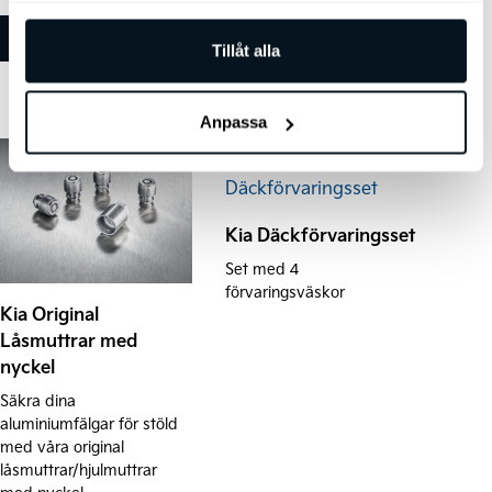
Lägg till i varukorg
Lägg till i varukorg
Tillåt alla
Anpassa
Kia Däckförvaringsset
Set med 4
förvaringsväskor
Kia Original
Låsmuttrar med
nyckel
Säkra dina
aluminiumfälgar för stöld
med våra original
låsmuttrar/hjulmuttrar