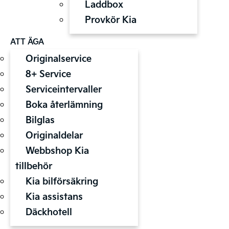
Laddbox
Provkör Kia
ATT ÄGA
Originalservice
8+ Service
Serviceintervaller
Boka återlämning
Bilglas
Originaldelar
Webbshop Kia
tillbehör
Kia bilförsäkring
Kia assistans
Däckhotell