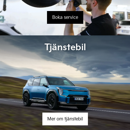
Boka service
Tjänstebil
Mer om tjänstebil