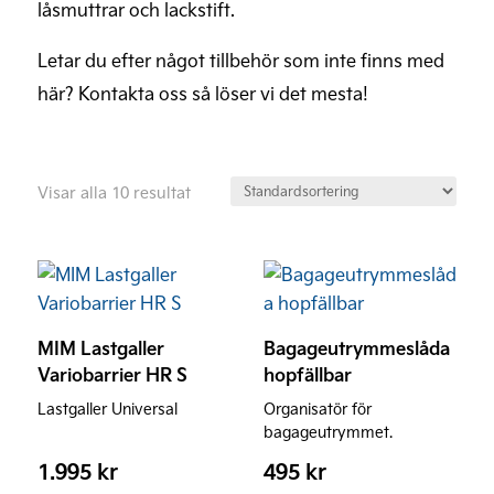
låsmuttrar och lackstift.
Letar du efter något tillbehör som inte finns med
här? Kontakta oss så löser vi det mesta!
Visar alla 10 resultat
MIM Lastgaller
Bagageutrymmeslåda
Variobarrier HR S
hopfällbar
Lastgaller Universal
Organisatör för
bagageutrymmet.
1.995
kr
495
kr