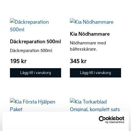
Kia Nödhammare
Däckreparation 500ml
Nödhammare med
bältesskärare.
Däckreparation 500ml
195
kr
345
kr
Lägg till i varukorg
Lägg till i varukorg
Kia Första Hjälpen
Paket
Kia Torkarblad