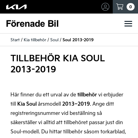
Mina sidor
0
Start
/
Kia tillbehör
/
Soul
/
Soul 2013-2019
TILLBEHÖR KIA SOUL
2013-2019
Här finner du ett urval av de
tillbehör
vi erbjuder
till
Kia Soul
årsmodell
2013–2019
. Ange ditt
registreringsnummer vid beställning så
säkerställer vi alltid att tillbehöret passar just din
Soul-modell. Du hittar tillbehör såsom torkarblad,