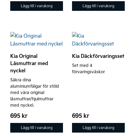
Lägg till i varukorg
Lägg till i varukorg
Kia Original
Kia Däckförvaringsset
Låsmuttrar med
Set med 4
nyckel
förvaringsväskor
Säkra dina
aluminiumfälgar för stöld
med våra original
låsmuttrar/hjulmuttrar
med nyckel.
695
kr
695
kr
Lägg till i varukorg
Lägg till i varukorg