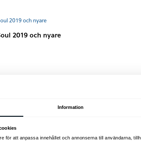
Soul 2019 och nyare
Tjänstebil
Information
cookies
e för att anpassa innehållet och annonserna till användarna, tillh