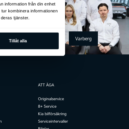
n information från din enhet
 tur kombinera informationen
deras tjänster.
Göteborg
Varberg
Tillåt alla
ATT ÄGA
Originalservice
8+ Service
Kia bilförsäkring
n
Serviceintervaller
Bilglas