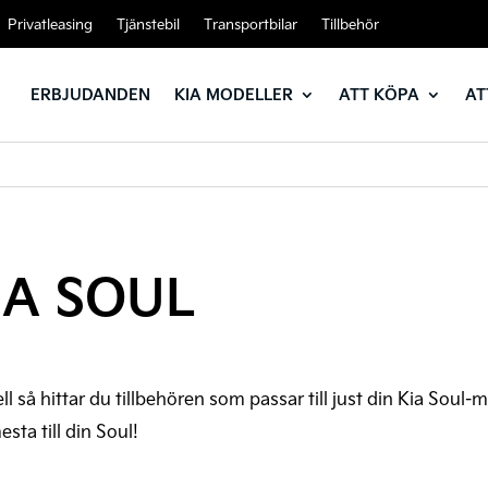
Privatleasing
Tjänstebil
Transportbilar
Tillbehör
ERBJUDANDEN
KIA MODELLER
ATT KÖPA
AT
IA SOUL
ll så hittar du tillbehören som passar till just din Kia Soul
sta till din Soul!