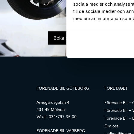
sociala medier och analysera 
till de sociala medier och a
med annan information som du 
Boka service
FÖRENADE BIL GÖTEBORG
FÖRETAGET
Arnegårdsgatan 4
Förenade Bil – 
431 49 Mölndal
Förenade Bil – 
Växel:
031-797 35 00
Förenade Bil – 
Om oss
FÖRENADE BIL VARBERG
Lediga tjänster