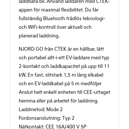
laddbara bil. Använd laddaren med CTEK-
appen för maximal flexibilitet. Du får
fullständig Bluetooth trådlös teknologi-
och WiFi-kontroll över aktuell och
planerad laddning.
NJORD GO från CTEK är en hållbar, lätt
och portabel allt-i-ett EV-laddare med typ
2-kontakt och laddkapacitet på upp till 11
kW. En fast, slitstark 1,5 m lång elkabel
och en EV-laddkabel på 5 m medföljer
Anslut helt enkelt enheten till CEE-uttaget
hemma eller på arbetet för laddning.
Laddmetod: Mode 2
Fordonsanslutning: Typ 2
Nätkontakt: CEE 16A/400 V 5P