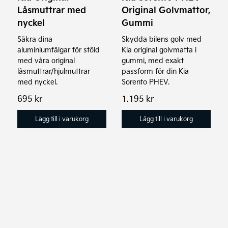
Låsmuttrar med
Original Golvmattor,
nyckel
Gummi
Säkra dina
Skydda bilens golv med
aluminiumfälgar för stöld
Kia original golvmatta i
med våra original
gummi, med exakt
låsmuttrar/hjulmuttrar
passform för din Kia
med nyckel.
Sorento PHEV.
695
kr
1.195
kr
Lägg till i varukorg
Lägg till i varukorg