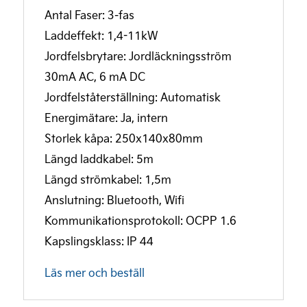
Antal Faser: 3-fas
Laddeffekt: 1,4-11kW
Jordfelsbrytare: Jordläckningsström
30mA AC, 6 mA DC
Jordfelståterställning: Automatisk
Energimätare: Ja, intern
Storlek kåpa: 250x140x80mm
Längd laddkabel: 5m
Längd strömkabel: 1,5m
Anslutning: Bluetooth, Wifi
Kommunikationsprotokoll: OCPP 1.6
Kapslingsklass: IP 44
Läs mer och beställ