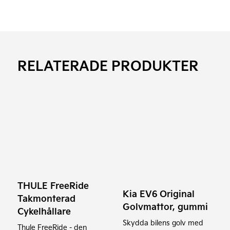
RELATERADE PRODUKTER
THULE FreeRide
Kia EV6 Original
Takmonterad
Golvmattor, gummi
Cykelhållare
Skydda bilens golv med
Thule FreeRide - den