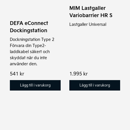
MIM Lastgaller
Variobarrier HR S
DEFA eConnect
Lastgaller Universal
Dockingstation
Dockningstation Type 2
Förvara din Type2-
laddkabel säkert och
skyddat när du inte
använder den.
541
kr
1.995
kr
Lägg till i varukorg
Lägg till i varukorg