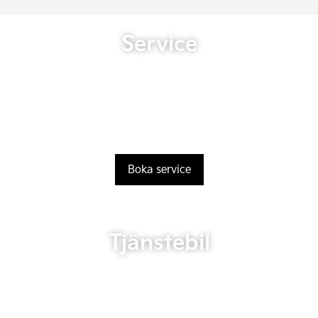
Service
Boka service
Tjänstebil