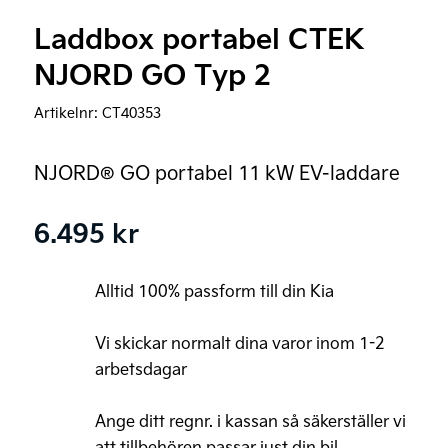
Laddbox portabel CTEK
NJORD GO Typ 2
Artikelnr:
CT40353
NJORD® GO portabel 11 kW EV-laddare
6.495
kr
Alltid 100% passform till din Kia
Vi skickar normalt dina varor inom 1-2
arbetsdagar
Ange ditt regnr. i kassan så säkerställer vi
att tillbehören passar just din bil