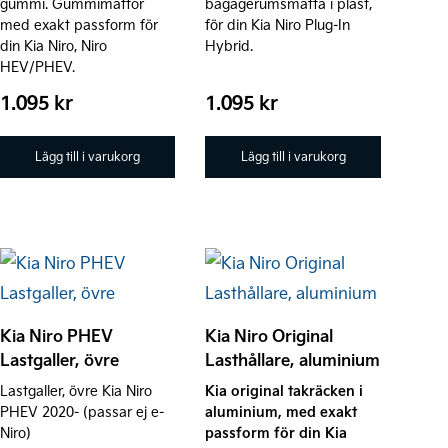
gummi. Gummimattor
bagagerumsmatta i plast,
med exakt passform för
för din Kia Niro Plug-In
din Kia Niro, Niro
Hybrid.
HEV/PHEV.
1.095
kr
1.095
kr
Lägg till i varukorg
Lägg till i varukorg
Kia Niro PHEV
Kia Niro Original
Lastgaller, övre
Lasthållare, aluminium
Lastgaller, övre Kia Niro
Kia original takräcken i
PHEV 2020- (passar ej e-
aluminium, med exakt
Niro)
passform för din Kia