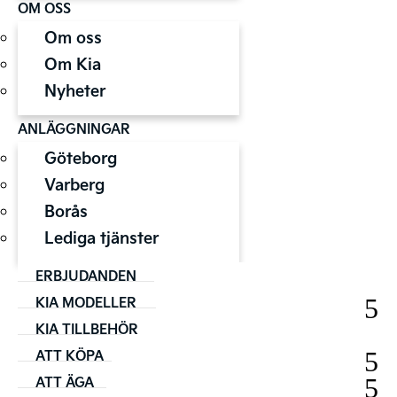
OM OSS
Om oss
Om Kia
Nyheter
ANLÄGGNINGAR
Göteborg
Varberg
Borås
Lediga tjänster
ERBJUDANDEN
KIA MODELLER
KIA TILLBEHÖR
ATT KÖPA
ATT ÄGA