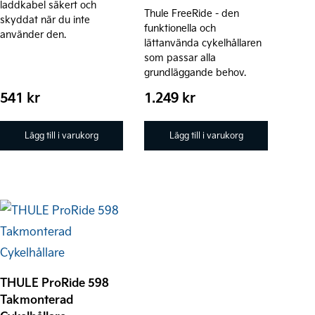
laddkabel säkert och
Thule FreeRide - den
skyddat när du inte
funktionella och
använder den.
lättanvända cykelhållaren
som passar alla
grundläggande behov.
541
kr
1.249
kr
Lägg till i varukorg
Lägg till i varukorg
THULE ProRide 598
Takmonterad