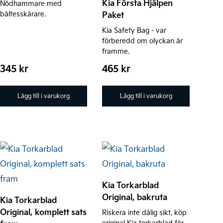
Kia Första Hjälpen
Nödhammare med
bältesskärare.
Paket
Kia Safety Bag - var
förberedd om olyckan är
framme.
345
kr
465
kr
Lägg till i varukorg
Lägg till i varukorg
Kia Torkarblad
Original, bakruta
Kia Torkarblad
Original, komplett sats
Riskera inte dålig sikt, köp
original Kia torkarblad för