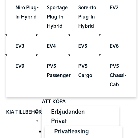
Niro Plug-
Sportage
Sorento
EV2
In Hybrid
Plug-In
Plug-In
Hybrid
Hybrid
EV3
EV4
EV5
EV6
EV9
PV5
PV5
PV5
Passenger
Cargo
Chassi-
Cab
ATT KÖPA
Erbjudanden
KIA TILLBEHÖR
Privat
Privatleasing