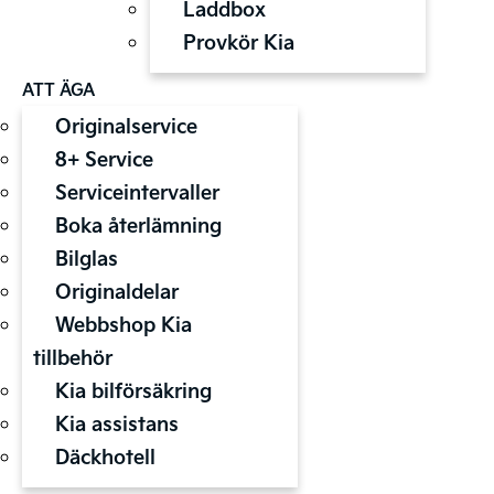
Laddbox
Provkör Kia
ATT ÄGA
Originalservice
8+ Service
Serviceintervaller
Boka återlämning
Bilglas
Originaldelar
Webbshop Kia
tillbehör
Kia bilförsäkring
Kia assistans
Däckhotell