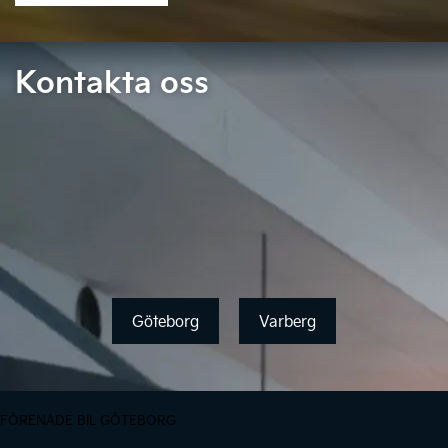
Kontakta oss
Göteborg
Varberg
FÖRENADE BIL GÖTEBORG