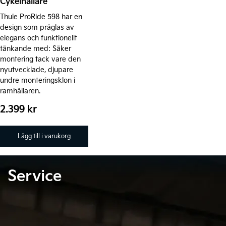
Cykelhållare
Thule ProRide 598 har en
design som präglas av
elegans och funktionellt
tänkande med: Säker
montering tack vare den
nyutvecklade, djupare
undre monteringsklon i
ramhållaren.
2.399
kr
Lägg till i varukorg
Service