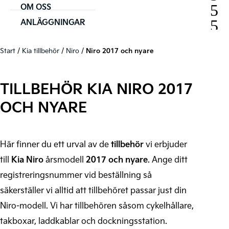
OM OSS
ANLÄGGNINGAR
Start
/
Kia tillbehör
/
Niro
/
Niro 2017 och nyare
TILLBEHÖR KIA NIRO 2017
OCH NYARE
Här finner du ett urval av de
tillbehör
vi erbjuder
till
Kia Niro
årsmodell
2017 och nyare
. Ange ditt
registreringsnummer vid beställning så
säkerställer vi alltid att tillbehöret passar just din
Niro-modell. Vi har tillbehören såsom cykelhållare,
takboxar, laddkablar och dockningsstation.