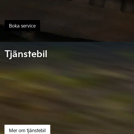
Boka service
Tjänstebil
Mer om tjänstebil