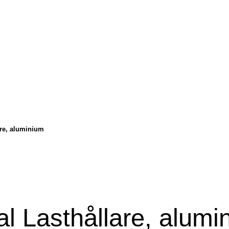
are, aluminium
al Lasthållare, alumi