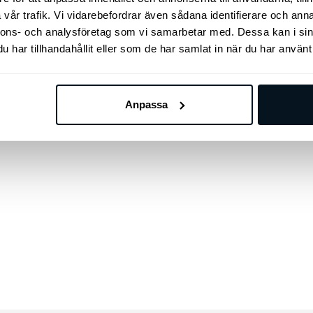
vår trafik. Vi vidarebefordrar även sådana identifierare och anna
nnons- och analysföretag som vi samarbetar med. Dessa kan i sin
har tillhandahållit eller som de har samlat in när du har använt 
plett med 4 fästen och 2 räcken.
Anpassa