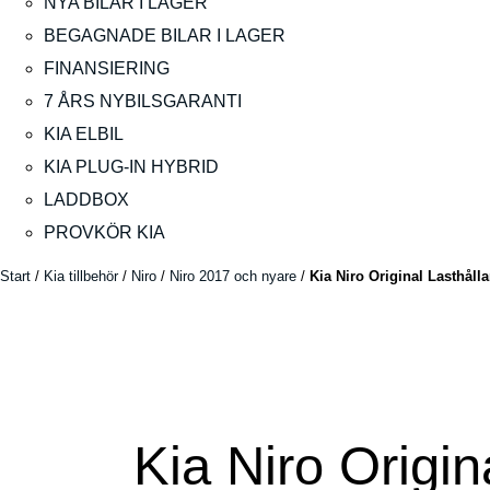
NYA BILAR I LAGER
BEGAGNADE BILAR I LAGER
FINANSIERING
7 ÅRS NYBILSGARANTI
KIA ELBIL
KIA PLUG-IN HYBRID
LADDBOX
PROVKÖR KIA
Start
/
Kia tillbehör
/
Niro
/
Niro 2017 och nyare
/
Kia Niro Original Lasthåll
Kia Niro Origin