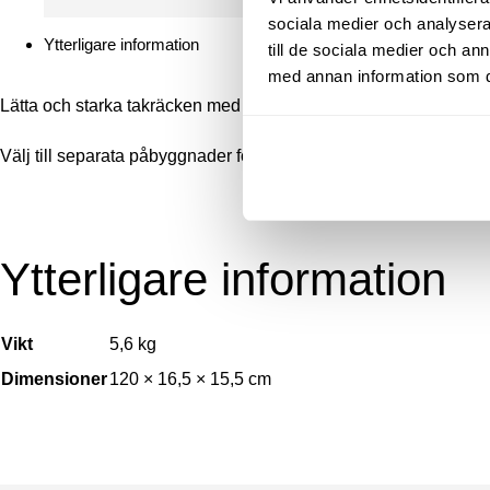
sociala medier och analysera 
Ytterligare information
till de sociala medier och a
med annan information som du 
Lätta och starka takräcken med enkel montering. Levereras kom
Välj till separata påbyggnader för t.ex. cykel eller skidor.
Ytterligare information
Vikt
5,6 kg
Dimensioner
120 × 16,5 × 15,5 cm