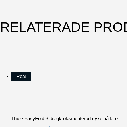
RELATERADE PRO
Rea!
Thule EasyFold 3 dragkroksmonterad cykelhållare