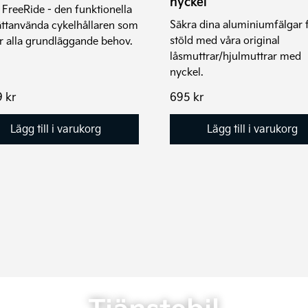
nyckel
 FreeRide - den funktionella
Säkra dina aluminiumfälgar 
ättanvända cykelhållaren som
stöld med våra original
r alla grundläggande behov.
låsmuttrar/hjulmuttrar med
nyckel.
9
kr
695
kr
Lägg till i varukorg
Lägg till i varukorg