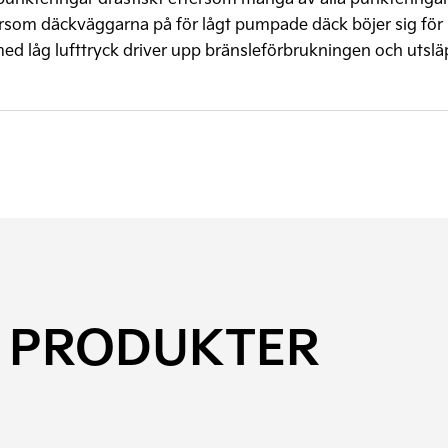
rsom däckväggarna på för lågt pumpade däck böjer sig för
ed låg lufttryck driver upp bränsleförbrukningen och utslä
 PRODUKTER