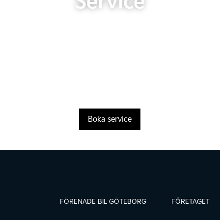
Service
Boka service
FÖRENADE BIL GÖTEBORG
FÖRETAGET