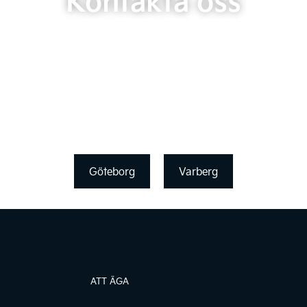
Kontakta oss
Göteborg
Varberg
ATT ÄGA