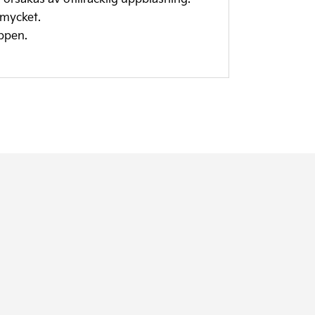
 mycket.
ppen.