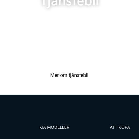
Tjänstebil
Mer om tjänstebil
KIA MODELLER
ATT KÖPA