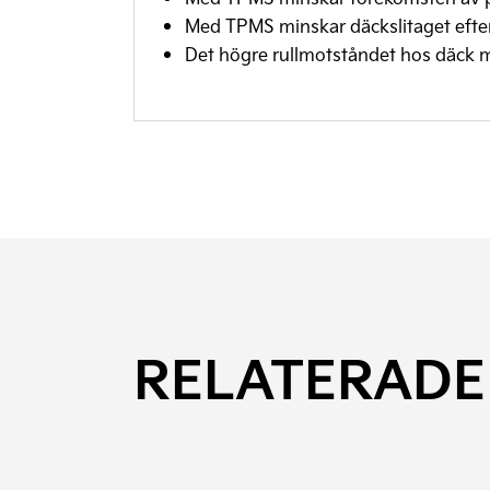
Med TPMS minskar däckslitaget efte
Det högre rullmotståndet hos däck m
RELATERADE