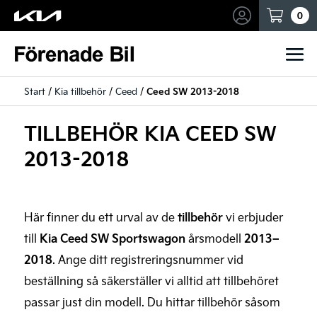
Mina sidor
0
Start
/
Kia tillbehör
/
Ceed
/
Ceed SW 2013-2018
TILLBEHÖR KIA CEED SW
2013-2018
Här finner du ett urval av de
tillbehör
vi erbjuder
till
Kia Ceed SW Sportswagon
årsmodell
2013–
2018
. Ange ditt registreringsnummer vid
beställning så säkerställer vi alltid att tillbehöret
passar just din modell. Du hittar tillbehör såsom