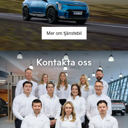
Mer om tjänstebil
Kontakta oss