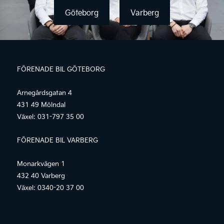
Göteborg
Varberg
FÖRENADE BIL GÖTEBORG
Arnegårdsgatan 4
431 49 Mölndal
Växel:
031-797 35 00
FÖRENADE BIL VARBERG
Monarkvägen 1
432 40 Varberg
Växel:
0340-20 37 00