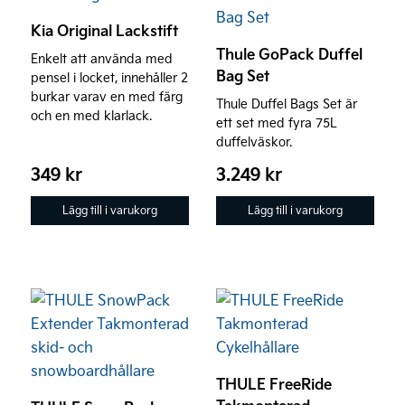
Kia Original Lackstift
Thule GoPack Duffel
Enkelt att använda med
Bag Set
pensel i locket, innehåller 2
burkar varav en med färg
Thule Duffel Bags Set är
och en med klarlack.
ett set med fyra 75L
duffelväskor.
349
kr
3.249
kr
Lägg till i varukorg
Lägg till i varukorg
THULE FreeRide