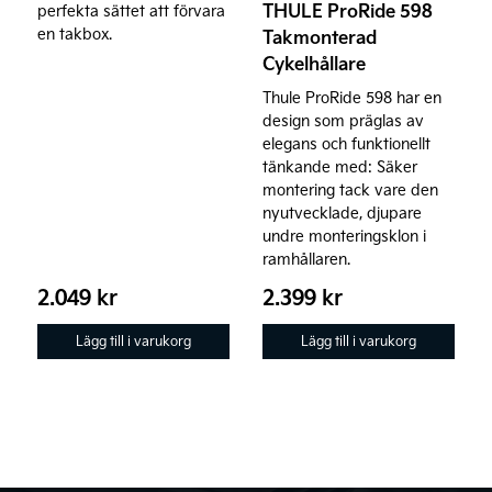
THULE ProRide 598
perfekta sättet att förvara
en takbox.
Takmonterad
Cykelhållare
Thule ProRide 598 har en
design som präglas av
elegans och funktionellt
tänkande med: Säker
montering tack vare den
nyutvecklade, djupare
undre monteringsklon i
ramhållaren.
2.049
kr
2.399
kr
Lägg till i varukorg
Lägg till i varukorg