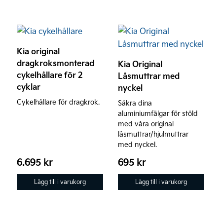
Kia original
dragkroksmonterad
Kia Original
cykelhållare för 2
Låsmuttrar med
cyklar
nyckel
Cykelhållare för dragkrok.
Säkra dina
aluminiumfälgar för stöld
med våra original
låsmuttrar/hjulmuttrar
med nyckel.
6.695
kr
695
kr
Lägg till i varukorg
Lägg till i varukorg