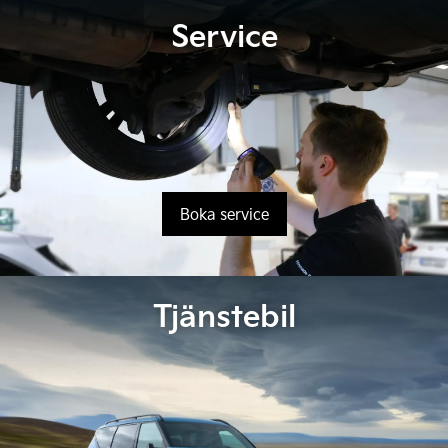
Service
Boka service
Tjänstebil