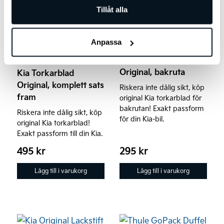
Tillåt alla
Anpassa
Kia Torkarblad
Original, bakruta
Kia Torkarblad
Original, komplett sats
Riskera inte dålig sikt, köp
fram
original Kia torkarblad för
bakrutan! Exakt passform
Riskera inte dålig sikt, köp
för din Kia-bil.
original Kia torkarblad!
Exakt passform till din Kia.
495
kr
295
kr
Lägg till i varukorg
Lägg till i varukorg