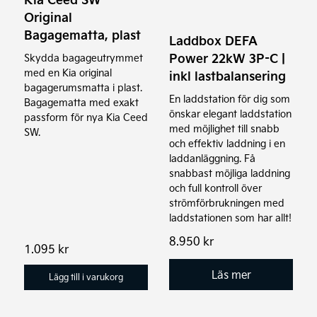
Original
Bagagematta, plast
Laddbox DEFA
Power 22kW 3P-C |
Skydda bagageutrymmet
med en Kia original
inkl lastbalansering
bagagerumsmatta i plast.
En laddstation för dig som
Bagagematta med exakt
önskar elegant laddstation
passform för nya Kia Ceed
med möjlighet till snabb
SW.
och effektiv laddning i en
laddanläggning. Få
snabbast möjliga laddning
och full kontroll över
strömförbrukningen med
laddstationen som har allt!
8.950
kr
1.095
kr
Läs mer
Lägg till i varukorg