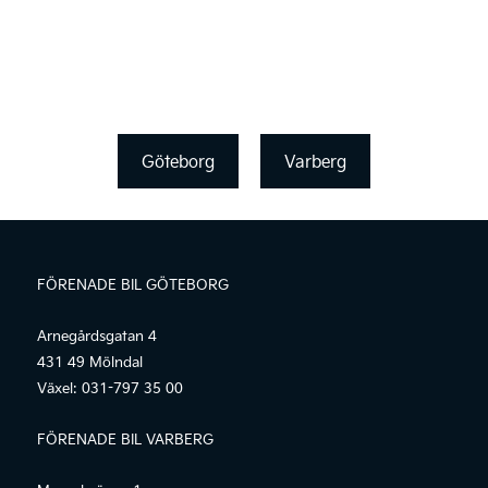
Göteborg
Varberg
FÖRENADE BIL GÖTEBORG
Arnegårdsgatan 4
431 49 Mölndal
Växel:
031-797 35 00
FÖRENADE BIL VARBERG