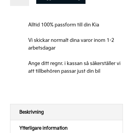
Ceed
Sommardäck
mängd
Alltid 100% passform till din Kia
Vi skickar normalt dina varor inom 1-2
arbetsdagar
Ange ditt regnr. i kassan så säkerställer vi
att tillbehören passar just din bil
Beskrivning
Ytterligare information