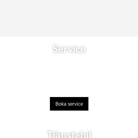
Service
Boka service
Tjänstebil