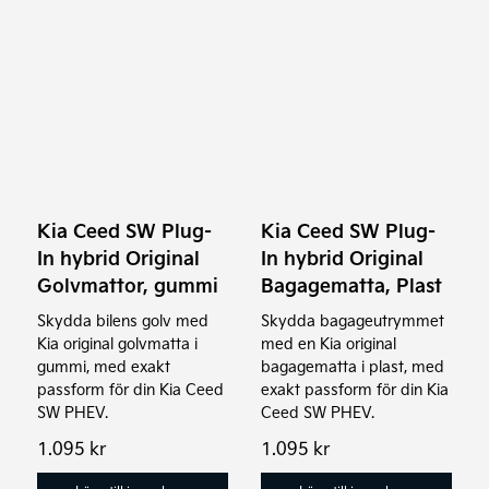
Kia Ceed SW Plug-
Kia Ceed SW Plug-
In hybrid Original
In hybrid Original
Golvmattor, gummi
Bagagematta, Plast
Skydda bilens golv med
Skydda bagageutrymmet
Kia original golvmatta i
med en Kia original
gummi, med exakt
bagagematta i plast, med
passform för din Kia Ceed
exakt passform för din Kia
SW PHEV.
Ceed SW PHEV.
1.095
kr
1.095
kr