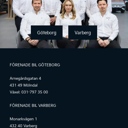
Göteborg
Varberg
FÖRENADE BIL GÖTEBORG
Arnegårdsgatan 4
431 49 Mölndal
Växel:
031-797 35 00
FÖRENADE BIL VARBERG
Monarkvägen 1
432 40 Varberg