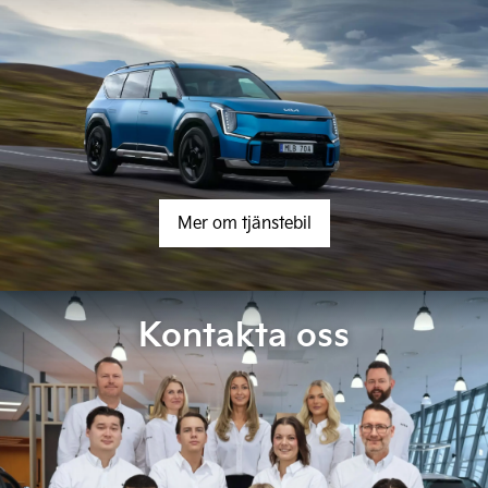
Mer om tjänstebil
Kontakta oss