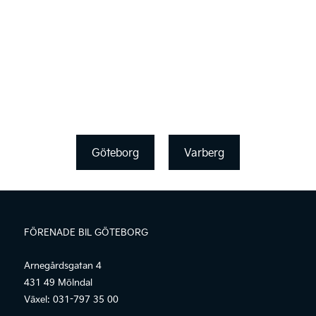
Göteborg
Varberg
FÖRENADE BIL GÖTEBORG
Arnegårdsgatan 4
431 49 Mölndal
Växel:
031-797 35 00