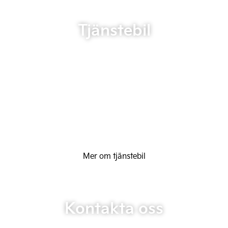
Tjänstebil
Mer om tjänstebil
Kontakta oss