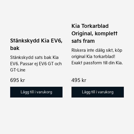
Kia Torkarblad
Original, komplett
Stänkskydd Kia EV6,
sats fram
bak
Riskera inte dålig sikt, köp
original Kia torkarblad!
Stänkskydd sats bak Kia
Exakt passform till din Kia.
EV6. Passar ej EV6 GT och
GT-Line
695
kr
495
kr
Lägg till i varukorg
Lägg till i varukorg