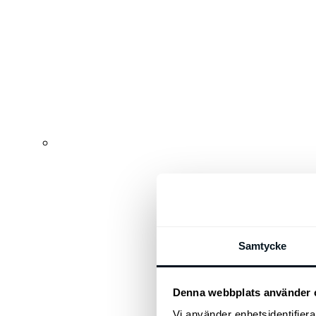
Samtycke
Denna webbplats använder 
Vi använder enhetsidentifierar