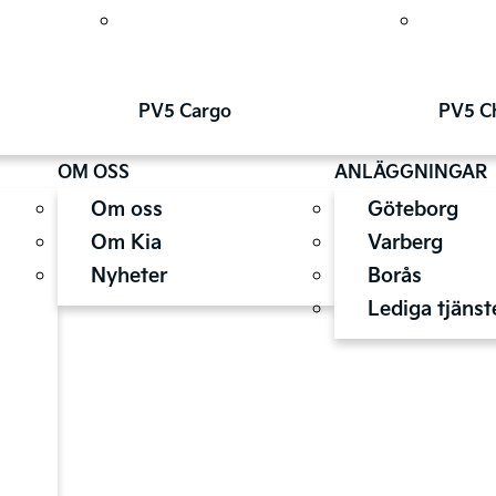
PV5 Cargo
PV5 C
OM OSS
ANLÄGGNINGAR
Om oss
Göteborg
Om Kia
Varberg
Nyheter
Borås
Lediga tjänst