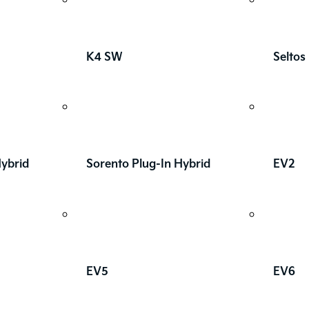
K4 SW
Seltos
Hybrid
Sorento Plug-In Hybrid
EV2
EV5
EV6