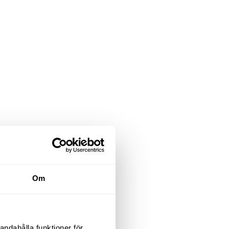
Om
andahålla funktioner för