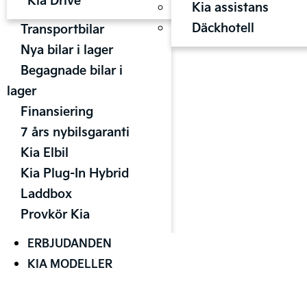
Kia Drive
Kia assistans
Däckhotell
Transportbilar
Nya bilar i lager
Begagnade bilar i
lager
Finansiering
7 års nybilsgaranti
Kia Elbil
Kia Plug-In Hybrid
Laddbox
Provkör Kia
ERBJUDANDEN
KIA MODELLER