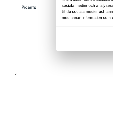
sociala medier och analysera 
Picanto
till de sociala medier och a
med annan information som du 