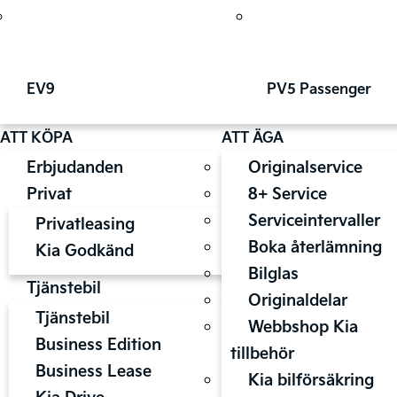
EV9
PV5 Passenger
ATT KÖPA
ATT ÄGA
Erbjudanden
Originalservice
Privat
8+ Service
Serviceintervaller
Privatleasing
Boka återlämning
Kia Godkänd
Bilglas
Tjänstebil
Originaldelar
Tjänstebil
Webbshop Kia
Business Edition
tillbehör
Business Lease
Kia bilförsäkring