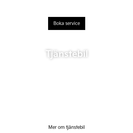
Boka service
Tjänstebil
Mer om tjänstebil