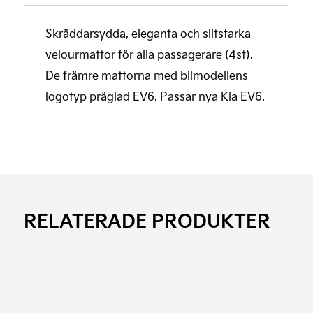
Skräddarsydda, eleganta och slitstarka
velourmattor för alla passagerare (4st).
De främre mattorna med bilmodellens
logotyp präglad EV6. Passar nya Kia EV6.
RELATERADE PRODUKTER