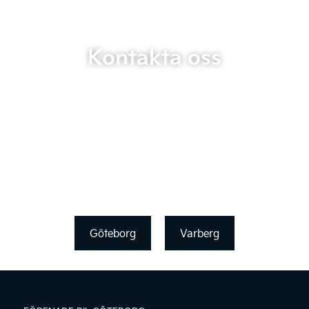
Kontakta oss
Göteborg
Varberg