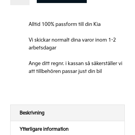
EV6
Original
Golvmattor,
Alltid 100% passform till din Kia
Velour
mängd
Vi skickar normalt dina varor inom 1-2
arbetsdagar
Ange ditt regnr. i kassan så säkerställer vi
att tillbehören passar just din bil
Beskrivning
Ytterligare information