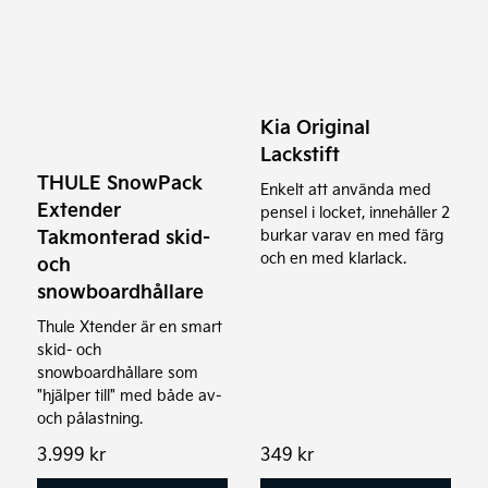
Kia Original
Lackstift
THULE SnowPack
Enkelt att använda med
Extender
pensel i locket, innehåller 2
Takmonterad skid-
burkar varav en med färg
och en med klarlack.
och
snowboardhållare
Thule Xtender är en smart
skid- och
snowboardhållare som
"hjälper till" med både av-
och pålastning.
3.999
kr
349
kr