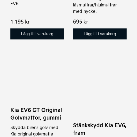
EV6.
låsmuttrar/hjulmuttrar
med nyckel.
1.195
kr
695
kr
Lägg till i varukorg
Lägg till i varukorg
Kia EV6 GT Original
Golvmattor, gummi
Stänkskydd Kia EV6,
Skydda bilens golv med
fram
Kia original golvmatta i