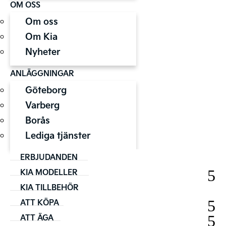
OM OSS
Om oss
Om Kia
Nyheter
ANLÄGGNINGAR
Göteborg
Varberg
Borås
Lediga tjänster
ERBJUDANDEN
KIA MODELLER
KIA TILLBEHÖR
ATT KÖPA
ATT ÄGA