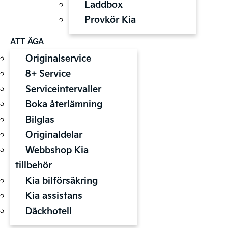
Laddbox
Provkör Kia
ATT ÄGA
Originalservice
8+ Service
Serviceintervaller
Boka återlämning
Bilglas
Originaldelar
Webbshop Kia
tillbehör
Kia bilförsäkring
Kia assistans
Däckhotell