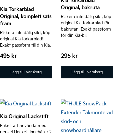
Kia Torkarblad
Original, bakruta
Kia Torkarblad
Original, komplett sats
Riskera inte dålig sikt, köp
fram
original Kia torkarblad för
bakrutan! Exakt passform
Riskera inte dålig sikt, köp
för din Kia-bil.
original Kia torkarblad!
Exakt passform till din Kia.
495
kr
295
kr
Lägg till i varukorg
Lägg till i varukorg
Kia Original Lackstift
Enkelt att använda med
pensel i locket, innehåller 2