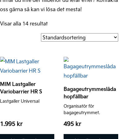
oss gärna så kan vi lösa det mesta!
Visar alla 14 resultat
MIM Lastgaller
Bagageutrymmeslåda
Variobarrier HR S
hopfällbar
Lastgaller Universal
Organisatör för
bagageutrymmet.
1.995
kr
495
kr