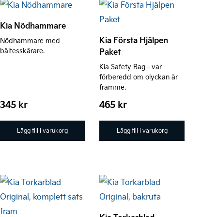
Kia Nödhammare
Kia Första Hjälpen
Nödhammare med
bältesskärare.
Paket
Kia Safety Bag - var
förberedd om olyckan är
framme.
345
kr
465
kr
Lägg till i varukorg
Lägg till i varukorg