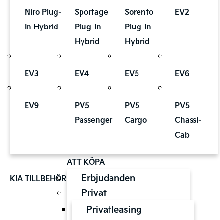
Niro Plug-
Sportage
Sorento
EV2
In Hybrid
Plug-In
Plug-In
Hybrid
Hybrid
EV3
EV4
EV5
EV6
EV9
PV5
PV5
PV5
Passenger
Cargo
Chassi-
Cab
ATT KÖPA
Erbjudanden
KIA TILLBEHÖR
Privat
Privatleasing