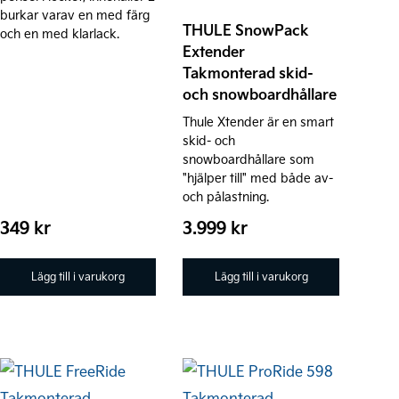
burkar varav en med färg
THULE SnowPack
och en med klarlack.
Extender
Takmonterad skid-
och snowboardhållare
Thule Xtender är en smart
skid- och
snowboardhållare som
"hjälper till" med både av-
och pålastning.
349
kr
3.999
kr
Lägg till i varukorg
Lägg till i varukorg