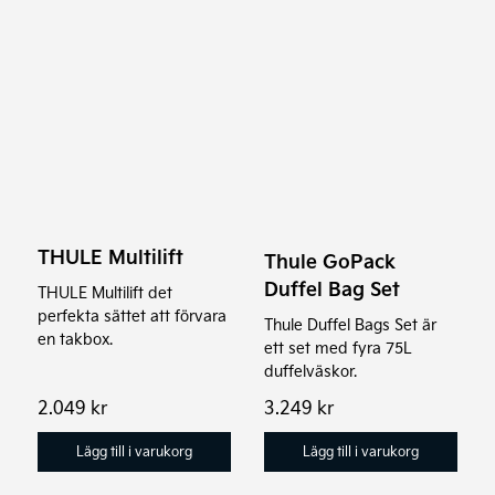
THULE Multilift
Thule GoPack
Duffel Bag Set
THULE Multilift det
perfekta sättet att förvara
Thule Duffel Bags Set är
en takbox.
ett set med fyra 75L
duffelväskor.
2.049
kr
3.249
kr
Lägg till i varukorg
Lägg till i varukorg