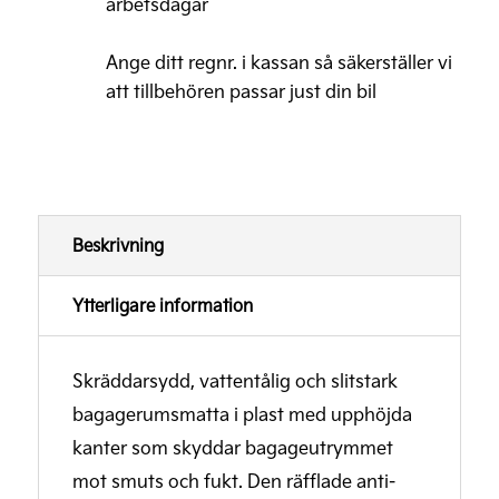
arbetsdagar
plast
Ange ditt regnr. i kassan så säkerställer vi
mängd
att tillbehören passar just din bil
Beskrivning
Ytterligare information
Skräddarsydd, vattentålig och slitstark
bagagerumsmatta i plast med upphöjda
kanter som skyddar bagageutrymmet
mot smuts och fukt. Den räfflade anti-