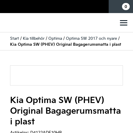
Mina sidor
0
Start
/
Kia tillbehör
/
Optima
/
Optima SW 2017 och nyare
/
Kia Optima SW (PHEV) Original Bagagerumsmatta i plast
Kia Optima SW (PHEV)
Original Bagagerumsmatta
i plast
Artikelnr:
D4122ADE10HB