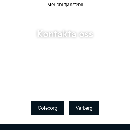
Mer om tjänstebil
Kontakta oss
Göteborg
Varberg