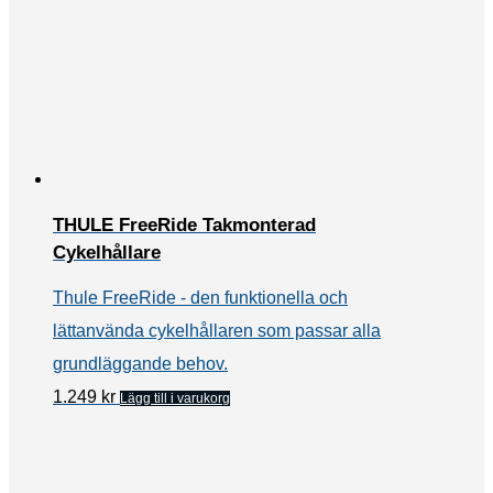
THULE FreeRide Takmonterad
Cykelhållare
Thule FreeRide - den funktionella och
lättanvända cykelhållaren som passar alla
grundläggande behov.
1.249
kr
Lägg till i varukorg