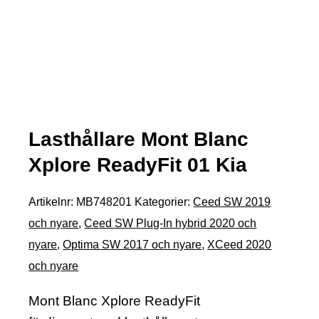
Lasthållare Mont Blanc
Xplore ReadyFit 01 Kia
Artikelnr:
MB748201
Kategorier:
Ceed SW 2019
och nyare
,
Ceed SW Plug-In hybrid 2020 och
nyare
,
Optima SW 2017 och nyare
,
XCeed 2020
och nyare
Mont Blanc Xplore ReadyFit