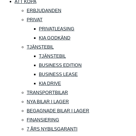
ATT KÖPA
ERBJUDANDEN
PRIVAT
PRIVATLEASING
KIA GODKÄND
TJÄNSTEBIL
TJÄNSTEBIL
BUSINESS EDITION
BUSINESS LEASE
KIA DRIVE
TRANSPORTBILAR
NYA BILAR I LAGER
BEGAGNADE BILAR I LAGER
FINANSIERING
7 ÅRS NYBILSGARANTI