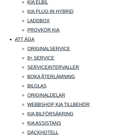
KIA ELBIL
KIA PLUG-IN HYBRID
LADDBOX
PROVKÖR KIA
ATT ÄGA
ORIGINALSERVICE
8+ SERVICE
SERVICEINTERVALLER
BOKA ÅTERLÄMNING
BILGLAS
ORIGINALDELAR
WEBBSHOP KIA TILLBEHÖR
KIA BILFÖRSÄKRING
KIA ASSISTANS
DÄCKHOTELL