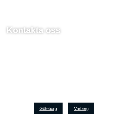
Kontakta oss
Göteborg
Varberg