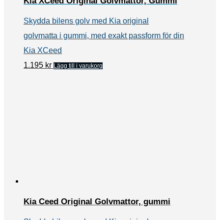
Kia XCeed Original Golvmattor, Gummi
Skydda bilens golv med Kia original
golvmatta i gummi, med exakt passform för din
Kia XCeed
1.195
kr
Lägg till i varukorg
Kia Ceed Original Golvmattor, gummi