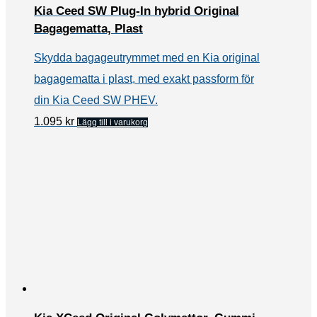
Kia Ceed SW Plug-In hybrid Original
Bagagematta, Plast
Skydda bagageutrymmet med en Kia original
bagagematta i plast, med exakt passform för
din Kia Ceed SW PHEV.
1.095
kr
Lägg till i varukorg