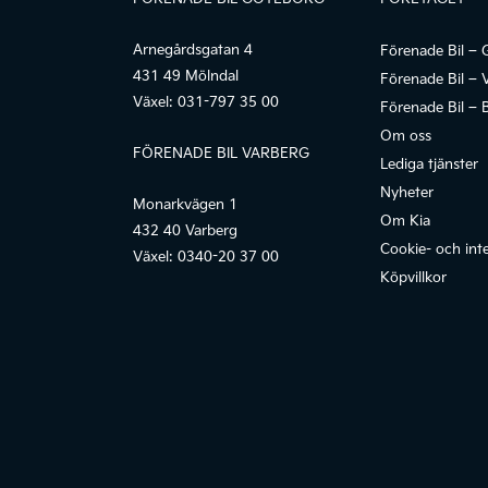
Arnegårdsgatan 4
Förenade Bil – 
431 49 Mölndal
Förenade Bil – 
Växel:
031-797 35 00
Förenade Bil – 
Om oss
FÖRENADE BIL VARBERG
Lediga tjänster
Nyheter
Monarkvägen 1
Om Kia
432 40 Varberg
Cookie- och inte
Växel:
0340-20 37 00
Köpvillkor