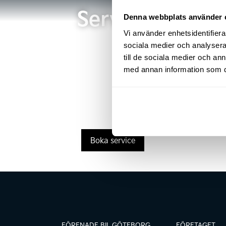
Service
Denna webbplats använder 
Vi använder enhetsidentifierar
sociala medier och analysera 
till de sociala medier och a
med annan information som du 
Boka service
FÖRENADE BIL GÖTEBORG
FÖRETAGET