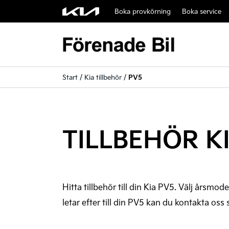
Boka provkörning
Boka service
Start
/
Kia tillbehör
/
PV5
TILLBEHÖR K
Hitta tillbehör till din Kia PV5. Välj årsmod
letar efter till din PV5 kan du kontakta oss 