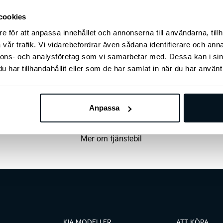
Tjänstebil
cookies
e för att anpassa innehållet och annonserna till användarna, tillh
vår trafik. Vi vidarebefordrar även sådana identifierare och anna
nnons- och analysföretag som vi samarbetar med. Dessa kan i sin
har tillhandahållit eller som de har samlat in när du har använt 
Anpassa
Mer om tjänstebil
KIA MODELLER
ATT KÖPA