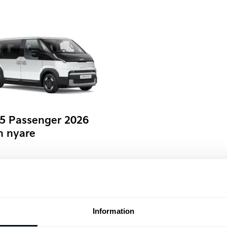
5 Passenger 2026
h nyare
Information