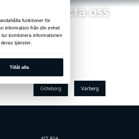
Kontakta oss
andahålla funktioner för
n information från din enhet
 tur kombinera informationen
deras tjänster.
Tillåt alla
Göteborg
Varberg
ATT ÄGA