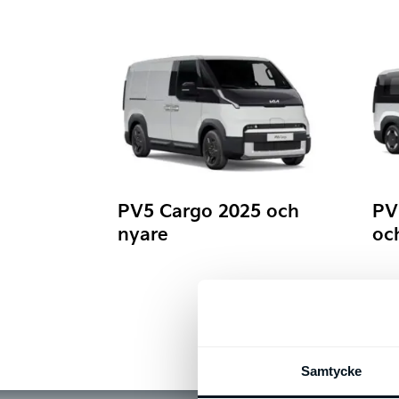
PV5 Cargo 2025 och
PV
nyare
oc
Samtycke