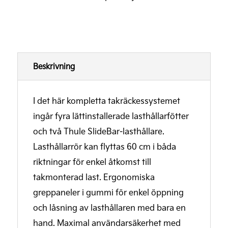
mängd
Beskrivning
I det här kompletta takräckessystemet
ingår fyra lättinstallerade lasthållarfötter
och två Thule SlideBar-lasthållare.
Lasthållarrör kan flyttas 60 cm i båda
riktningar för enkel åtkomst till
takmonterad last. Ergonomiska
greppaneler i gummi för enkel öppning
och låsning av lasthållaren med bara en
hand. Maximal användarsäkerhet med