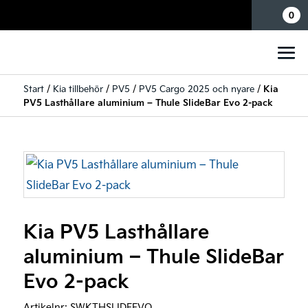
Mina sidor
0
Start
/
Kia tillbehör
/
PV5
/
PV5 Cargo 2025 och nyare
/
Kia
PV5 Lasthållare aluminium – Thule SlideBar Evo 2-pack
Kia PV5 Lasthållare
aluminium – Thule SlideBar
Evo 2-pack
Artikelnr:
SWKTHSLIDEEVO