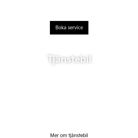
Boka service
Tjänstebil
Mer om tjänstebil