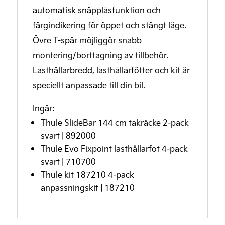
automatisk snäpplåsfunktion och
färgindikering för öppet och stängt läge.
Övre T-spår möjliggör snabb
montering/borttagning av tillbehör.
Lasthållarbredd, lasthållarfötter och kit är
speciellt anpassade till din bil.
Ingår:
Thule SlideBar 144 cm takräcke 2-pack
svart | 892000
Thule Evo Fixpoint lasthållarfot 4-pack
svart | 710700
Thule kit 187210 4-pack
anpassningskit | 187210