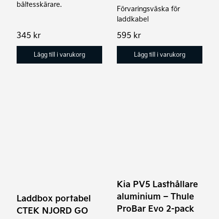
bältesskärare.
Förvaringsväska för
laddkabel
345
kr
595
kr
Lägg till i varukorg
Lägg till i varukorg
Kia PV5 Lasthållare
aluminium – Thule
Laddbox portabel
ProBar Evo 2-pack
CTEK NJORD GO