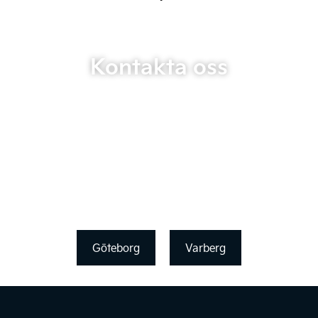
Kontakta oss
Göteborg
Varberg