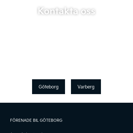
Kontakta oss
Göteborg
Varberg
FÖRENADE BIL GÖTEBORG