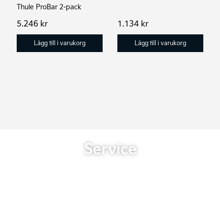
Thule ProBar 2-pack
5.246
kr
1.134
kr
Lägg till i varukorg
Lägg till i varukorg
Service