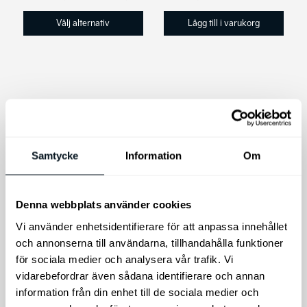
19.900 kr
till
Välj alternativ
Lägg till i varukorg
23.900 kr
Den
här
produkten
har
Samtycke
Information
Om
flera
varianter.
De
Kia Laddkabel Mode
Denna webbplats använder cookies
olika
3 | Type 2 (22kW)
Laddbox portabel
Vi använder enhetsidentifierare för att anpassa innehållet
alternativen
för både PHEV & EV
CTEK NJORD GO
och annonserna till användarna, tillhandahålla funktioner
kan
Typ 2
för sociala medier och analysera vår trafik. Vi
Kia Original Laddkabel
väljas
vidarebefordrar även sådana identifierare och annan
Mode 3,Typ 2 (22kW) 3-
NJORD® GO portabel 11
på
fas för både PHEV & EV
information från din enhet till de sociala medier och
kW EV-laddare
produktsidan