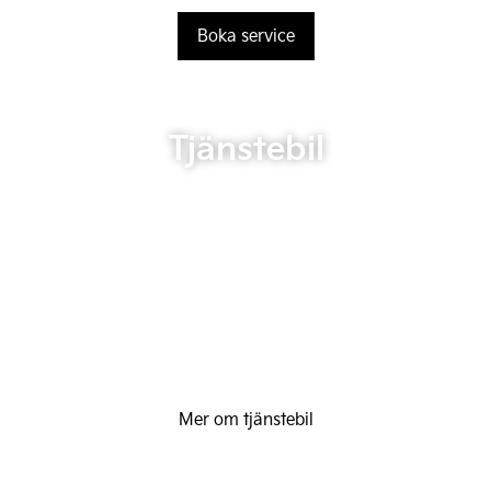
Boka service
Tjänstebil
Mer om tjänstebil