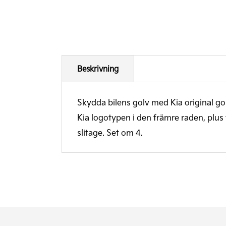
Beskrivning
Skydda bilens golv med Kia original go
Kia logotypen i den främre raden, plu
slitage. Set om 4.