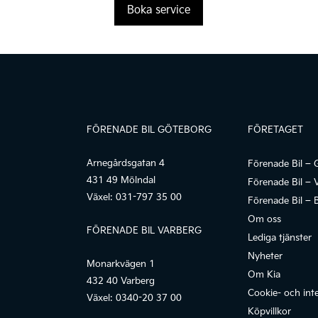
Boka service
FÖRENADE BIL GÖTEBORG
FÖRETAGET
Arnegårdsgatan 4
Förenade Bil – 
431 49 Mölndal
Förenade Bil – 
Växel:
031-797 35 00
Förenade Bil – 
Om oss
FÖRENADE BIL VARBERG
Lediga tjänster
Nyheter
Monarkvägen 1
Om Kia
432 40 Varberg
Cookie- och inte
Växel:
0340-20 37 00
Köpvillkor