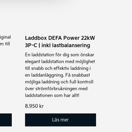
,
iginal
Laddbox DEFA Power 22kW
 till
3P-C | inkl lastbalansering
En laddstation för dig som önskar
elegant laddstation med möjlighet
till snabb och effektiv laddning i
en laddanläggning. Få snabbast
möjliga laddning och full kontroll
över strömförbrukningen med
laddstationen som har allt!
8.950
kr
Läs mer