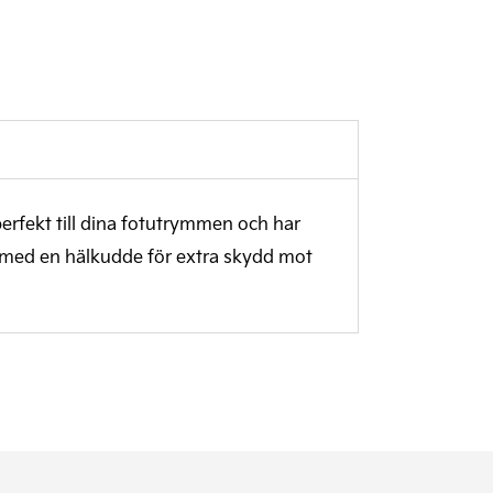
erfekt till dina fotutrymmen och har
t med en hälkudde för extra skydd mot