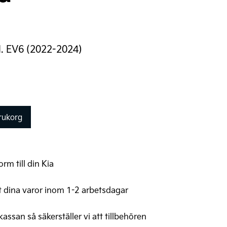
d. EV6 (2022-2024)
arukorg
rm till din Kia
t dina varor inom 1-2 arbetsdagar
 kassan så säkerställer vi att tillbehören