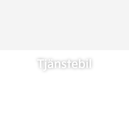
Tjänstebil