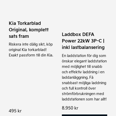
Kia Torkarblad
Original, komplett
Laddbox DEFA
sats fram
Power 22kW 3P-C |
Riskera inte dålig sikt, köp
inkl lastbalansering
original Kia torkarblad!
Exakt passform till din Kia.
En laddstation för dig som
önskar elegant laddstation
med möjlighet till snabb
och effektiv laddning i en
laddanläggning. Få
snabbast möjliga laddning
och full kontroll över
strömförbrukningen med
laddstationen som har allt!
8.950
kr
495
kr