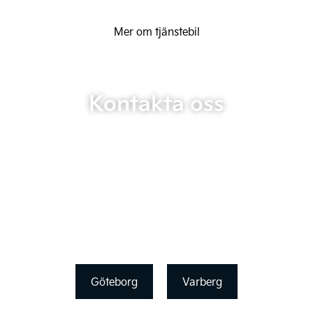
Mer om tjänstebil
Kontakta oss
Göteborg
Varberg