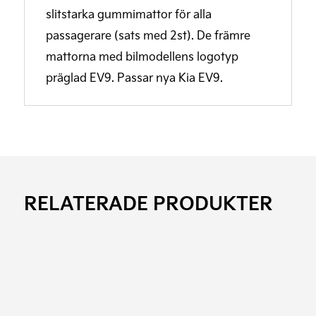
slitstarka gummimattor för alla
passagerare (sats med 2st). De främre
mattorna med bilmodellens logotyp
präglad EV9. Passar nya Kia EV9.
RELATERADE PRODUKTER