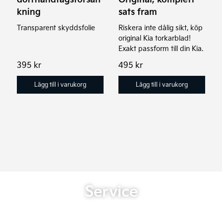
kning
sats fram
Transparent skyddsfolie
Riskera inte dålig sikt, köp
original Kia torkarblad!
Exakt passform till din Kia.
395
kr
495
kr
Lägg till i varukorg
Lägg till i varukorg
Service