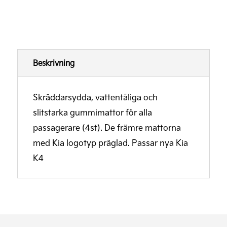
Beskrivning
Skräddarsydda, vattentåliga och
slitstarka gummimattor för alla
passagerare (4st). De främre mattorna
med Kia logotyp präglad. Passar nya Kia
K4