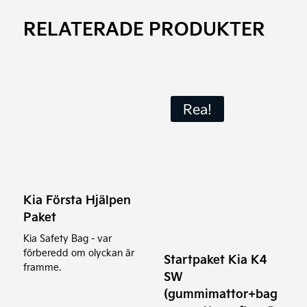
RELATERADE PRODUKTER
Rea!
Kia Första Hjälpen
Paket
Kia Safety Bag - var
förberedd om olyckan är
Startpaket Kia K4
framme.
SW
(gummimattor+bag