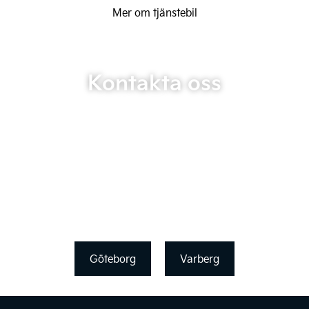
Mer om tjänstebil
Kontakta oss
Göteborg
Varberg