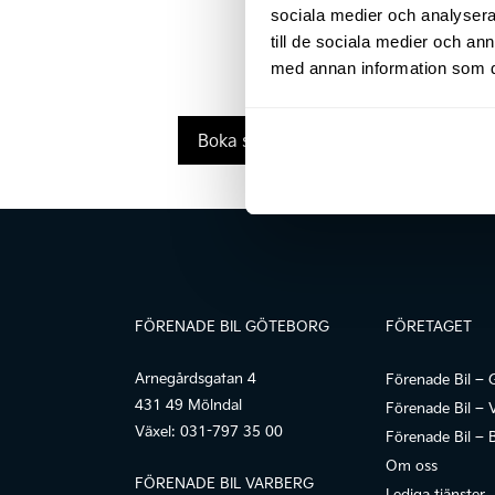
sociala medier och analysera 
till de sociala medier och a
med annan information som du 
Boka service
FÖRENADE BIL GÖTEBORG
FÖRETAGET
Arnegårdsgatan 4
Förenade Bil – 
431 49 Mölndal
Förenade Bil – 
Växel:
031-797 35 00
Förenade Bil – 
Om oss
FÖRENADE BIL VARBERG
Lediga tjänster