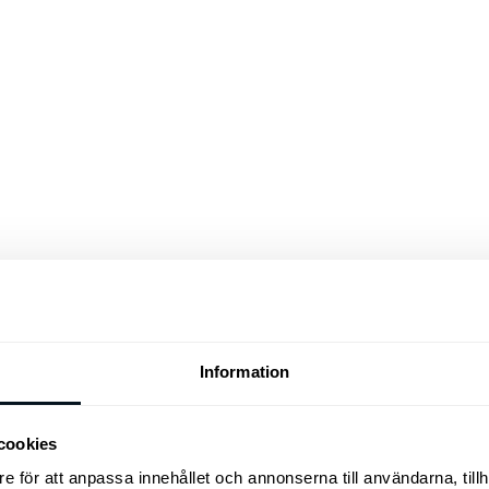
Tjänstebil
Information
cookies
e för att anpassa innehållet och annonserna till användarna, tillh