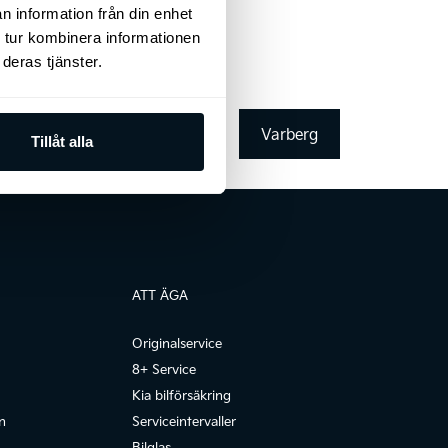
n information från din enhet
 tur kombinera informationen
deras tjänster.
Göteborg
Varberg
Tillåt alla
ATT ÄGA
Originalservice
8+ Service
Kia bilförsäkring
n
Serviceintervaller
Bilglas