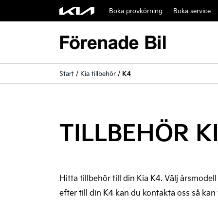
Boka provkörning
Boka service
Start
/
Kia tillbehör
/
K4
TILLBEHÖR K
Hitta tillbehör till din Kia K4. Välj årsmodel
efter till din K4 kan du kontakta oss så kan